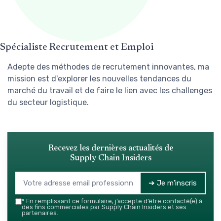
Spécialiste Recrutement et Emploi
Adepte des méthodes de recrutement innovantes, ma
mission est d'explorer les nouvelles tendances du
marché du travail et de faire le lien avec les challenges
du secteur logistique.
Recevez les dernières actualités de
Supply Chain Insiders
➔ Je m'inscris
*
En remplissant ce formulaire, j’accepte d’être contacté(e) à
des fins commerciales par Supply Chain Insiders et ses
partenaires.