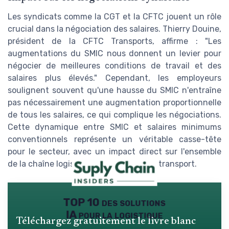
Les syndicats comme la CGT et la CFTC jouent un rôle
crucial dans la négociation des salaires. Thierry Douine,
président de la CFTC Transports, affirme : "Les
augmentations du SMIC nous donnent un levier pour
négocier de meilleures conditions de travail et des
salaires plus élevés." Cependant, les employeurs
soulignent souvent qu'une hausse du SMIC n'entraîne
pas nécessairement une augmentation proportionnelle
de tous les salaires, ce qui complique les négociations.
Cette dynamique entre SMIC et salaires minimums
conventionnels représente un véritable casse-tête
pour le secteur, avec un impact direct sur l'ensemble
de la chaîne logistique et des coûts de transport.
TOP 10 des solutions
IA pour la logistique
Téléchargez gratuitement le livre blanc