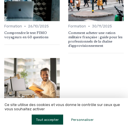
•
•
Formation
26/10/2025
Formation
30/11/2025
Comprendre le test FIMO
Comment acheter une ration
voyageurs en 60 questions
militaire française : guide pour les
professionnels de la chaîne
d’approvisionnement
Ce site utilise des cookies et vous donne le contrôle sur ceux que
vous souhaitez activer
•
Formation
12/06/2025
Tout accepter
Personnaliser
Maîtriser l'anglais dans la