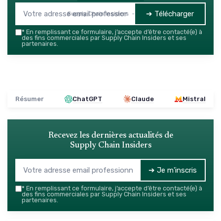
➔ Télécharger
Supply Chain Insiders — 2026
*
En remplissant ce formulaire, j’accepte d’être contacté(e) à
des fins commerciales par Supply Chain Insiders et ses
partenaires.
Résumer
ChatGPT
Claude
Mistral
Recevez les dernières actualités de
Supply Chain Insiders
➔ Je m'inscris
*
En remplissant ce formulaire, j’accepte d’être contacté(e) à
des fins commerciales par Supply Chain Insiders et ses
partenaires.