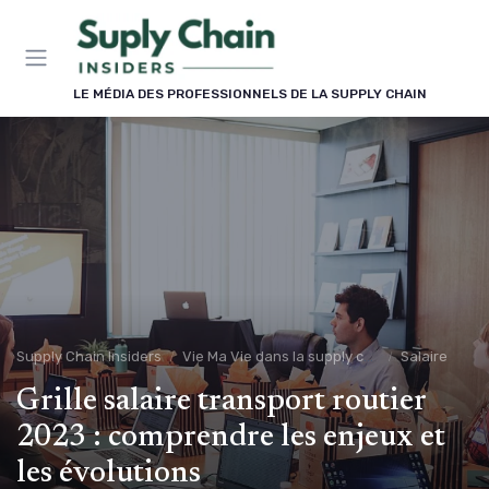
Panneau de gestion des cookies
LE MÉDIA DES PROFESSIONNELS DE LA SUPPLY CHAIN
Supply Chain Insiders
Vie Ma Vie dans la supply chain
Salaire
Grille salaire transport routier
2023 : comprendre les enjeux et
les évolutions