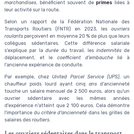
marchandises
, bénéficient souvent de
primes
liées à
leur activité sur la route.
Selon un rapport de la Fédération Nationale des
Transports Routiers (FNTR) en 2023, les
ouvriers
roulants
perçoivent en moyenne 20 % de plus que leurs
collègues sédentaires. Cette différence salariale
s'explique par la
durée
du travail, les
indemnités
de
déplacement, et le
coefficient d'embauche
lié à
l'ancienne expérience de conduite.
Par exemple, chez
United Parcel Service (UPS)
, un
chauffeur poids lourd ayant cinq
ans
d'ancienneté
touche un salaire mensuel de 2 500 euros, alors qu'un
ouvrier sédentaire avec les mêmes années
d'expérience n'atteint que 2 100 euros. Cela démontre
l'importance du
critère d'ancienneté
dans les grilles de
salaires des
routiers
.