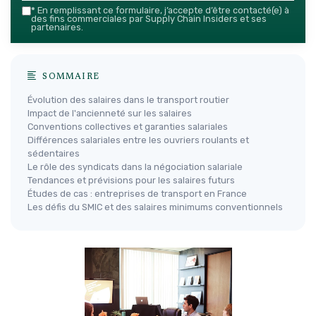
*
En remplissant ce formulaire, j’accepte d’être contacté(e) à
des fins commerciales par Supply Chain Insiders et ses
partenaires.
SOMMAIRE
Évolution des salaires dans le transport routier
Impact de l'ancienneté sur les salaires
Conventions collectives et garanties salariales
Différences salariales entre les ouvriers roulants et
sédentaires
Le rôle des syndicats dans la négociation salariale
Tendances et prévisions pour les salaires futurs
Études de cas : entreprises de transport en France
Les défis du SMIC et des salaires minimums conventionnels