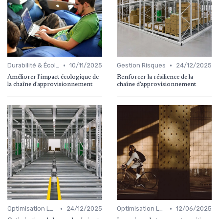
•
•
Durabilité & Écologie
10/11/2025
Gestion Risques
24/12/2025
Améliorer l'impact écologique de
Renforcer la résilience de la
la chaîne d'approvisionnement
chaîne d'approvisionnement
•
•
Optimisation Logistique
24/12/2025
Optimisation Logistique
12/06/2025