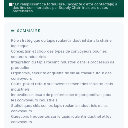
*
En remplissant ce formulaire, j’accepte d’être contacté(e) à
des fins commerciales par Supply Chain Insiders et ses
partenaires.
SOMMAIRE
Rôle stratégique du tapis roulant industriel dans la chaîne
logistique
Conception et choix des types de convoyeurs pour les
secteurs industriels
Intégration du tapis roulant industriel dans le processus de
production
Ergonomie, sécurité et qualité de vie au travail autour des
convoyeurs
Coûts, prix et retour sur investissement des tapis roulants
industriels
Innovation, mesure de performance et perspectives pour
les convoyeurs industriels
Statistiques clés sur les tapis roulants industriels et les
convoyeurs
Questions fréquentes sur le tapis roulant industriel et les
convoyeurs