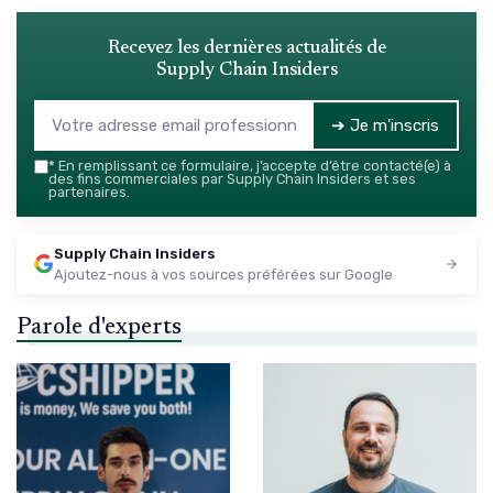
Recevez les dernières actualités de
Supply Chain Insiders
➔ Je m'inscris
*
En remplissant ce formulaire, j’accepte d’être contacté(e) à
des fins commerciales par Supply Chain Insiders et ses
partenaires.
Supply Chain Insiders
Ajoutez-nous à vos sources préférées sur Google
Parole d'experts