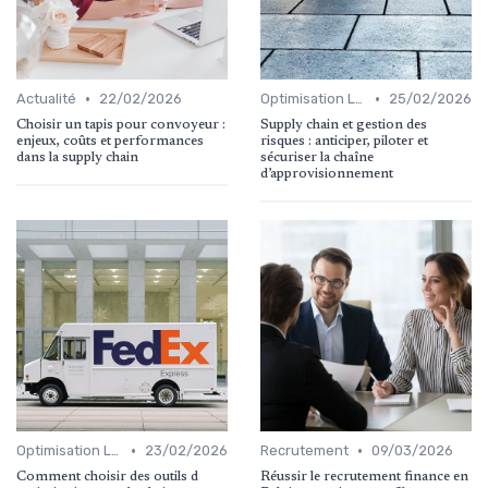
•
•
Actualité
22/02/2026
Optimisation Logistique
25/02/2026
Choisir un tapis pour convoyeur :
Supply chain et gestion des
enjeux, coûts et performances
risques : anticiper, piloter et
dans la supply chain
sécuriser la chaîne
d’approvisionnement
•
•
Optimisation Logistique
23/02/2026
Recrutement
09/03/2026
Comment choisir des outils d
Réussir le recrutement finance en