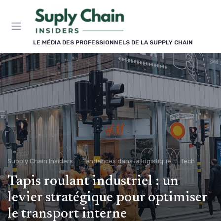
Panneau de gestion des cookies
LE MÉDIA DES PROFESSIONNELS DE LA SUPPLY CHAIN
Supply Chain Insiders
Tendances dans la logistique
Tech
Tapis roulant industriel : un
levier stratégique pour optimiser
le transport interne