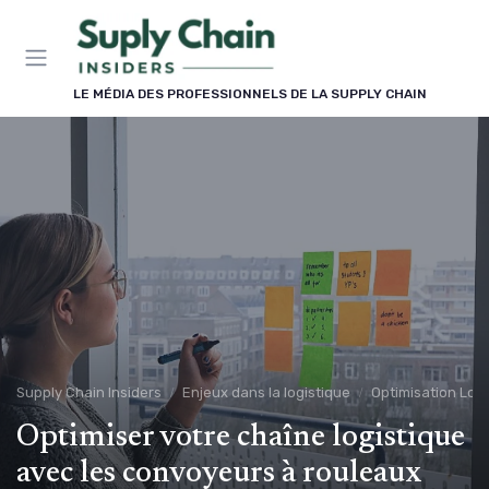
Panneau de gestion des cookies
LE MÉDIA DES PROFESSIONNELS DE LA SUPPLY CHAIN
Supply Chain Insiders
Enjeux dans la logistique
Optimisation Logi
Optimiser votre chaîne logistique
avec les convoyeurs à rouleaux