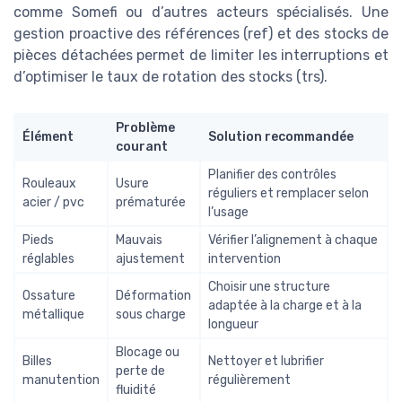
comme Somefi ou d’autres acteurs spécialisés. Une
gestion proactive des références (ref) et des stocks de
pièces détachées permet de limiter les interruptions et
d’optimiser le taux de rotation des stocks (trs).
Problème
Élément
Solution recommandée
courant
Planifier des contrôles
Rouleaux
Usure
réguliers et remplacer selon
acier / pvc
prématurée
l’usage
Pieds
Mauvais
Vérifier l’alignement à chaque
réglables
ajustement
intervention
Choisir une structure
Ossature
Déformation
adaptée à la charge et à la
métallique
sous charge
longueur
Blocage ou
Billes
Nettoyer et lubrifier
perte de
manutention
régulièrement
fluidité