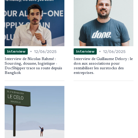
•
•
12/06/2025
12/06/2025
Interview
Interview
Interview de Nicolas Rahmé :
Interview de Guillaume Delory : le
Sourcing, douane, logistique -
don aux associations pour
DocShipper trace sa route depuis
rentabiliser les surstocks des
Bangkok
entreprises.