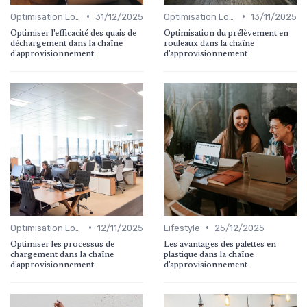
•
•
Optimisation Logistique
31/12/2025
Optimisation Logistique
13/11/2025
Optimiser l'efficacité des quais de
Optimisation du prélèvement en
déchargement dans la chaîne
rouleaux dans la chaîne
d'approvisionnement
d'approvisionnement
•
•
Optimisation Logistique
12/11/2025
Lifestyle
25/12/2025
Optimiser les processus de
Les avantages des palettes en
chargement dans la chaîne
plastique dans la chaîne
d'approvisionnement
d'approvisionnement