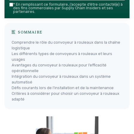
*
En remplissant ce formulaire, j’accepte d’être contacté(e) à
des fins commerciales par Supply Chain Insiders et ses
partenaires.
SOMMAIRE
Comprendre le rôle du convoyeur à rouleaux dans la chaîne
logistique
Les différents types de convoyeurs à rouleaux et leurs
usages
Avantages du convoyeur à rouleaux pour l’efficacité
opérationnelle
Intégration du convoyeur à rouleaux dans un système
automatisé
Défis courants lors de l’installation et de la maintenance
Critères à considérer pour choisir un convoyeur à rouleaux
adapté