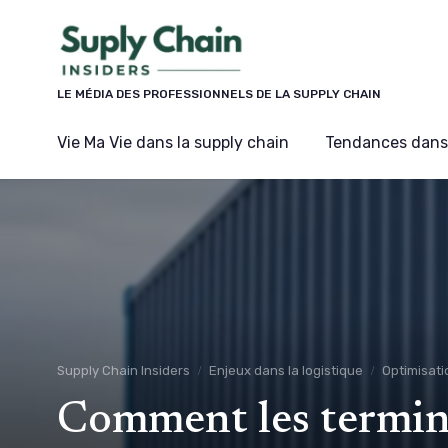
Panneau de gestion des cookies
LE MÉDIA DES PROFESSIONNELS DE LA SUPPLY CHAIN
Vie Ma Vie dans la supply chain
Tendances dans 
Supply Chain Insiders
Enjeux dans la logistique
Optimisati
Comment les termin