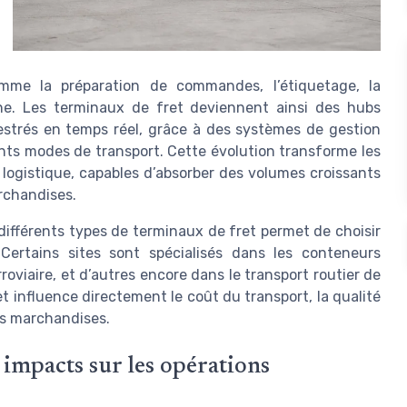
omme la préparation de commandes, l’étiquetage, la
ine. Les terminaux de fret deviennent ainsi des hubs
estrés en temps réel, grâce à des systèmes de gestion
ents modes de transport. Cette évolution transforme les
logistique, capables d’absorber des volumes croissants
rchandises.
différents types de terminaux de fret permet de choisir
 Certains sites sont spécialisés dans les conteneurs
rroviaire, et d’autres encore dans le transport routier de
t influence directement le coût du transport, la qualité
des marchandises.
 impacts sur les opérations