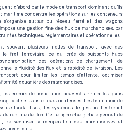
nguent d’abord par le mode de transport dominant qu’ils
t maritime concentre les opérations sur les conteneurs
ire s’organise autour du réseau ferré et des wagons
 impose une gestion fine des flux de marchandises, car
aintes techniques, réglementaires et opérationnelles.
ent souvent plusieurs modes de transport, avec des
t le fret ferroviaire, ce qui crée de puissants hubs
synchronisation des opérations de chargement, de
e la fluidité des flux et la rapidité de livraison. Les
nsport pour limiter les temps d’attente, optimiser
conformité douanière des marchandises.
 les erreurs de préparation peuvent annuler les gains
cking fiable et sans erreurs coûteuses. Les terminaux de
essus standardisés, des systèmes de gestion d’entrepôt
ues de rupture de flux. Cette approche globale permet de
rt, de sécuriser la récupération des marchandises et
sés aux clients.