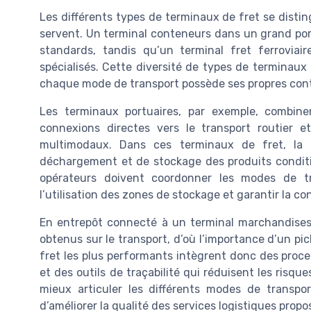
Les différents types de terminaux de fret se disti
servent. Un terminal conteneurs dans un grand por
standards, tandis qu’un terminal fret ferrovia
spécialisés. Cette diversité de types de terminaux
chaque mode de transport possède ses propres contr
Les terminaux portuaires, par exemple, combin
connexions directes vers le transport routier e
multimodaux. Dans ces terminaux de fret, la 
déchargement et de stockage des produits conditionn
opérateurs doivent coordonner les modes de tra
l’utilisation des zones de stockage et garantir la 
En entrepôt connecté à un terminal marchandises,
obtenus sur le transport, d’où l’importance d’un pi
fret les plus performants intègrent donc des proc
et des outils de traçabilité qui réduisent les risq
mieux articuler les différents modes de transpo
d’améliorer la qualité des services logistiques propo