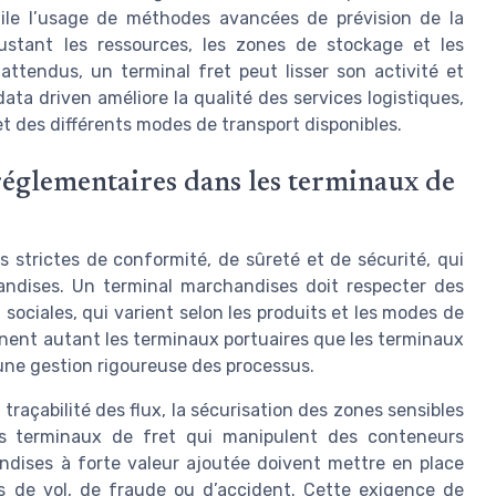
tile l’usage de méthodes avancées de prévision de la
stant les ressources, les zones de stockage et les
ttendus, un terminal fret peut lisser son activité et
ata driven améliore la qualité des services logistiques,
 et des différents modes de transport disponibles.
réglementaires dans les terminaux de
 strictes de conformité, de sûreté et de sécurité, qui
ndises. Un terminal marchandises doit respecter des
sociales, qui varient selon les produits et les modes de
ernent autant les terminaux portuaires que les terminaux
e une gestion rigoureuse des processus.
traçabilité des flux, la sécurisation des zones sensibles
es terminaux de fret qui manipulent des conteneurs
dises à forte valeur ajoutée doivent mettre en place
ues de vol, de fraude ou d’accident. Cette exigence de