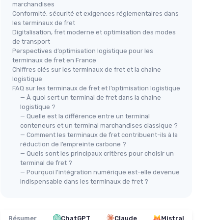
marchandises
Conformité, sécurité et exigences réglementaires dans
les terminaux de fret
Digitalisation, fret moderne et optimisation des modes
de transport
Perspectives d’optimisation logistique pour les
terminaux de fret en France
Chiffres clés sur les terminaux de fret et la chaîne
logistique
FAQ sur les terminaux de fret et l’optimisation logistique
— À quoi sert un terminal de fret dans la chaîne
logistique ?
— Quelle est la différence entre un terminal
conteneurs et un terminal marchandises classique ?
— Comment les terminaux de fret contribuent-ils à la
réduction de l’empreinte carbone ?
— Quels sont les principaux critères pour choisir un
terminal de fret ?
— Pourquoi l’intégration numérique est-elle devenue
indispensable dans les terminaux de fret ?
Résumer
ChatGPT
Claude
Mistral