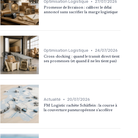
•
Optimisation Logistique
27/07/2026
Promesse de livraison : calibrer le délai
annoncé sans sacrifier la marge logistique
•
Optimisation Logistique
24/07/2026
Cross-docking : quand le transit direct tient
ses promesses (et quand il ne les tient pas)
•
Actualité
20/07/2026
FM Logistic rachète Schäflein : la course à
la couverture paneuropéenne s'accélère