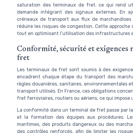
saturation des terminaux de fret, ce qui rend u
demande intégrant des signaux externes. En aju
créneaux de transport aux flux de marchandises a
réduire les risques de congestion. Cette approche d
tout en optimisant l’utilisation des infrastructures
Conformité, sécurité et exigences 
fret
Les terminaux de fret sont soumis à des exigences
encadrent chaque étape du transport des marcha
règles douanières, sanitaires, environnementales et 
transport utilisés. En France, ces obligations conc
fret ferroviaires, routiers ou aériens, ce qui impos
La conformité dans un terminal de fret passe par la 
et la formation des équipes aux procédures. L
maritimes, des produits dangereux ou des marchan
des contrôles renforcés, afin de limiter les risq