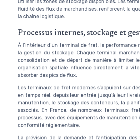
utiliser les zones de stockage disponibles. Les term
fluidité des flux de marchandises, renforcent la qua
la chaîne logistique.
Processus internes, stockage et ge
À l’intérieur d’un terminal de fret, la performance 
la gestion du stockage. Chaque terminal marchandi
consolidation et de départ de manière à limiter l
organisation spatiale influence directement la vit
absorber des pics de flux.
Les terminaux de fret modernes s’appuient sur des
en temps réel, depuis leur entrée jusqu’à leur livr
manutention, le stockage des conteneurs, la planif
associés. En France, de nombreux terminaux fret 
processus, avec des équipements de manutention inte
conformité réglementaire.
La prévision de la demande et l’anticipation des 