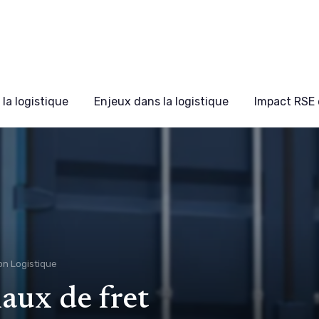
la logistique
Enjeux dans la logistique
Impact RSE 
on Logistique
aux de fret