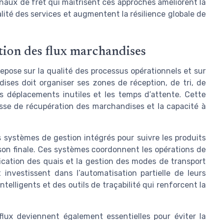
inaux de fret qui maîtrisent ces approches améliorent la
lité des services et augmentent la résilience globale de
stion des flux marchandises
repose sur la qualité des processus opérationnels et sur
ses doit organiser ses zones de réception, de tri, de
es déplacements inutiles et les temps d’attente. Cette
esse de récupération des marchandises et la capacité à
 systèmes de gestion intégrés pour suivre les produits
aison finale. Ces systèmes coordonnent les opérations de
ication des quais et la gestion des modes de transport
investissent dans l’automatisation partielle de leurs
lligents et des outils de traçabilité qui renforcent la
flux deviennent également essentielles pour éviter la