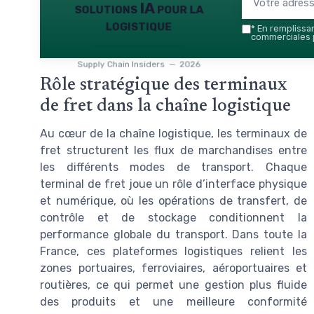
solutions IA pour la
logistique
*
En remplissant
commerciales p
Supply Chain Insiders — 2026
Rôle stratégique des terminaux
de fret dans la chaîne logistique
Au cœur de la chaîne logistique, les terminaux de
fret structurent les flux de marchandises entre
les différents modes de transport. Chaque
terminal de fret joue un rôle d’interface physique
et numérique, où les opérations de transfert, de
contrôle et de stockage conditionnent la
performance globale du transport. Dans toute la
France, ces plateformes logistiques relient les
zones portuaires, ferroviaires, aéroportuaires et
routières, ce qui permet une gestion plus fluide
des produits et une meilleure conformité