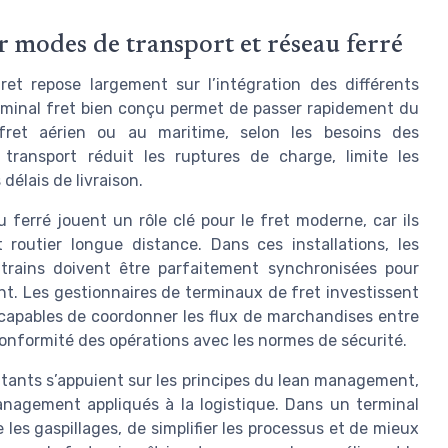
r modes de transport et réseau ferré
ret repose largement sur l’intégration des différents
rminal fret bien conçu permet de passer rapidement du
u fret aérien ou au maritime, selon les besoins des
transport réduit les ruptures de charge, limite les
 délais de livraison.
 ferré jouent un rôle clé pour le fret moderne, car ils
 routier longue distance. Dans ces installations, les
trains doivent être parfaitement synchronisées pour
t. Les gestionnaires de terminaux de fret investissent
capables de coordonner les flux de marchandises entre
 conformité des opérations avec les normes de sécurité.
itants s’appuient sur les principes du lean management,
management appliqués à la logistique. Dans un terminal
es gaspillages, de simplifier les processus et de mieux