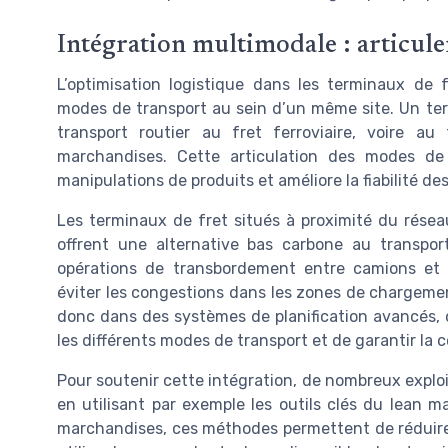
Intégration multimodale : articule
L’optimisation logistique dans les terminaux de f
modes de transport au sein d’un même site. Un te
transport routier au fret ferroviaire, voire a
marchandises. Cette articulation des modes de 
manipulations de produits et améliore la fiabilité des
Les terminaux de fret situés à proximité du réseau
offrent une alternative bas carbone au transport
opérations de transbordement entre camions et 
éviter les congestions dans les zones de chargemen
donc dans des systèmes de planification avancés, 
les différents modes de transport et de garantir la
Pour soutenir cette intégration, de nombreux explo
en utilisant par exemple les outils clés du lean 
marchandises, ces méthodes permettent de réduire l