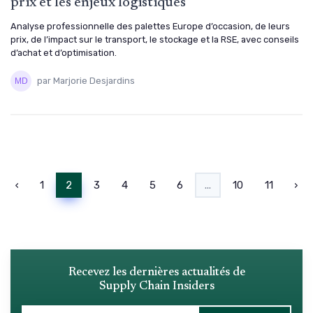
prix et les enjeux logistiques
Analyse professionnelle des palettes Europe d’occasion, de leurs
prix, de l’impact sur le transport, le stockage et la RSE, avec conseils
d’achat et d’optimisation.
par Marjorie Desjardins
‹
1
2
3
4
5
6
...
10
11
›
Recevez les dernières actualités de
Supply Chain Insiders