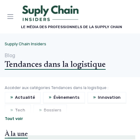
Panneau de gestion des cookies
LE MÉDIA DES PROFESSIONNELS DE LA SUPPLY CHAIN
Supply Chain Insiders
Blog
Tendances dans la logistique
Accéder aux catégories Tendances dans la logistique :
»
Actualité
»
Évènements
»
Innovation
»
Tech
»
Dossiers
Tout voir
À la une