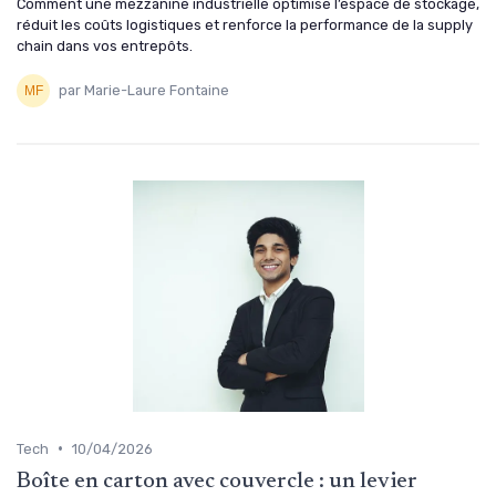
Comment une mezzanine industrielle optimise l’espace de stockage,
réduit les coûts logistiques et renforce la performance de la supply
chain dans vos entrepôts.
par Marie-Laure Fontaine
•
Tech
10/04/2026
Boîte en carton avec couvercle : un levier