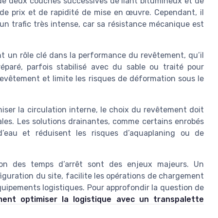
e deux couches successives de liant bitumineux et de
de prix et de rapidité de mise en œuvre. Cependant, il
n trafic très intense, car sa résistance mécanique est
nt un rôle clé dans la performance du revêtement, qu’il
éparé, parfois stabilisé avec du sable ou traité pour
revêtement et limite les risques de déformation sous le
iser la circulation interne, le choix du revêtement doit
ales. Les solutions drainantes, comme certains enrobés
 d’eau et réduisent les risques d’aquaplaning ou de
ion des temps d’arrêt sont des enjeux majeurs. Un
figuration du site, facilite les opérations de chargement
quipements logistiques. Pour approfondir la question de
ent optimiser la logistique avec un transpalette