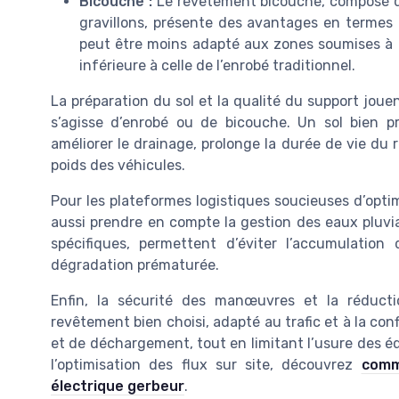
Bicouche :
Le revêtement bicouche, composé d
gravillons, présente des avantages en termes 
peut être moins adapté aux zones soumises à u
inférieure à celle de l’enrobé traditionnel.
La préparation du sol et la qualité du support joue
s’agisse d’enrobé ou de bicouche. Un sol bien pr
améliorer le drainage, prolonge la durée de vie du 
poids des véhicules.
Pour les plateformes logistiques soucieuses d’optim
aussi prendre en compte la gestion des eaux pluvi
spécifiques, permettent d’éviter l’accumulation
dégradation prématurée.
Enfin, la sécurité des manœuvres et la réduct
revêtement bien choisi, adapté au trafic et à la con
et de déchargement, tout en limitant l’usure des é
l’optimisation des flux sur site, découvrez
comm
électrique gerbeur
.