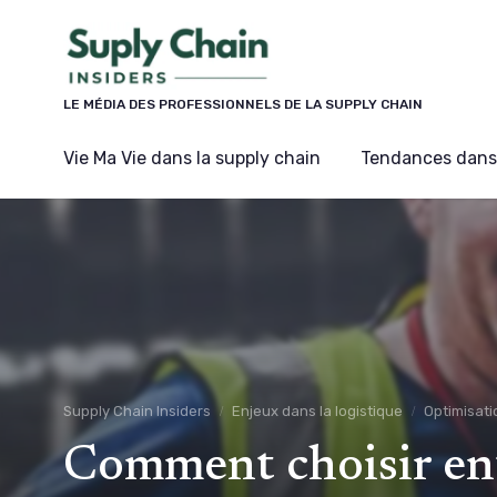
Panneau de gestion des cookies
LE MÉDIA DES PROFESSIONNELS DE LA SUPPLY CHAIN
Vie Ma Vie dans la supply chain
Tendances dans 
Supply Chain Insiders
Enjeux dans la logistique
Optimisati
Comment choisir ent