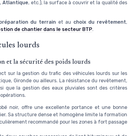
,
Atlantique
, etc.), la surface à couvrir et la qualité des
préparation du terrain
et au
choix du revêtement
,
gestion de chantier dans le secteur BTP
.
cules lourds
n et la sécurité des poids lourds
t sur la gestion du trafic des véhicules lourds sur les
tique, Gironde ou ailleurs. La résistance du revêtement,
si que la gestion des eaux pluviales sont des critères
 opérations.
bé noir, offre une excellente portance et une bonne
er. Sa structure dense et homogène limite la formation
rticulièrement recommandé pour les zones à fort passage