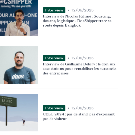
•
12/06/2025
Interview
Interview de Nicolas Rahmé : Sourcing,
douane, logistique - DocShipper trace sa
route depuis Bangkok
•
12/06/2025
Interview
Interview de Guillaume Delory : le don aux
associations pour rentabiliser les surstocks
des entreprises.
•
12/06/2025
Interview
CELO 2024 : pas de stand, pas d'exposant,
pas de visiteur