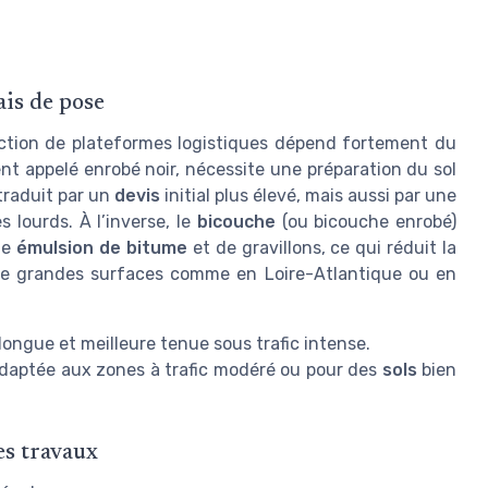
ais de pose
uction de plateformes logistiques dépend fortement du
t appelé enrobé noir, nécessite une préparation du sol
traduit par un
devis
initial plus élevé, mais aussi par une
 lourds. À l’inverse, le
bicouche
(ou bicouche enrobé)
une
émulsion de bitume
et de gravillons, ce qui réduit la
r de grandes surfaces comme en Loire-Atlantique ou en
longue et meilleure tenue sous trafic intense.
adaptée aux zones à trafic modéré ou pour des
sols
bien
es travaux