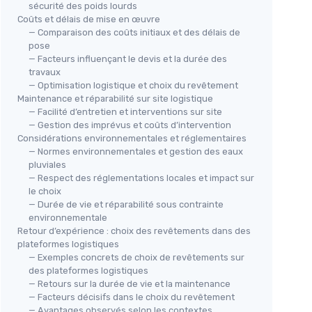
sécurité des poids lourds
Coûts et délais de mise en œuvre
— Comparaison des coûts initiaux et des délais de
pose
— Facteurs influençant le devis et la durée des
travaux
— Optimisation logistique et choix du revêtement
Maintenance et réparabilité sur site logistique
— Facilité d’entretien et interventions sur site
— Gestion des imprévus et coûts d’intervention
Considérations environnementales et réglementaires
— Normes environnementales et gestion des eaux
pluviales
— Respect des réglementations locales et impact sur
le choix
— Durée de vie et réparabilité sous contrainte
environnementale
Retour d’expérience : choix des revêtements dans des
plateformes logistiques
— Exemples concrets de choix de revêtements sur
des plateformes logistiques
— Retours sur la durée de vie et la maintenance
— Facteurs décisifs dans le choix du revêtement
— Avantages observés selon les contextes