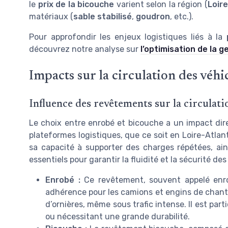
le
prix de la bicouche
varient selon la région (
Loire
matériaux (
sable stabilisé
,
goudron
, etc.).
Pour approfondir les enjeux logistiques liés à la
découvrez notre analyse sur
l’optimisation de la 
Impacts sur la circulation des véhi
Influence des revêtements sur la circulatio
Le choix entre enrobé et bicouche a un impact direc
plateformes logistiques, que ce soit en Loire-Atlan
sa capacité à supporter des charges répétées, ain
essentiels pour garantir la fluidité et la sécurité des
Enrobé :
Ce revêtement, souvent appelé enro
adhérence pour les camions et engins de chanti
d’ornières, même sous trafic intense. Il est pa
ou nécessitant une grande durabilité.