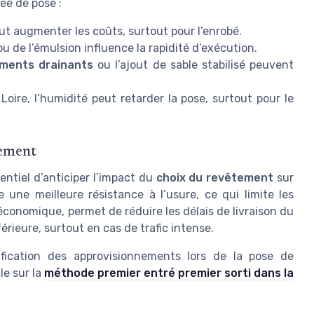
rée de pose :
eut augmenter les coûts, surtout pour l’enrobé.
u de l’émulsion influence la rapidité d’exécution.
ments drainants
ou l’ajout de sable stabilisé peuvent
oire, l’humidité peut retarder la pose, surtout pour le
tement
sentiel d’anticiper l’impact du
choix du revêtement
sur
 une meilleure résistance à l’usure, ce qui limite les
 économique, permet de réduire les délais de livraison du
rieure, surtout en cas de trafic intense.
ification des approvisionnements lors de la pose de
le sur la
méthode premier entré premier sorti dans la