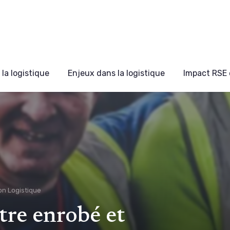
la logistique
Enjeux dans la logistique
Impact RSE 
on Logistique
re enrobé et