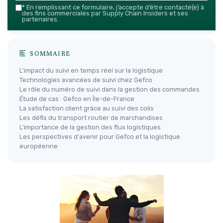
*
En remplissant ce formulaire, j’accepte d’être contacté(e) à
des fins commerciales par Supply Chain Insiders et ses
partenaires.
SOMMAIRE
L'impact du suivi en temps réel sur la logistique
Technologies avancées de suivi chez Gefco
Le rôle du numéro de suivi dans la gestion des commandes
Étude de cas : Gefco en Île-de-France
La satisfaction client grâce au suivi des colis
Les défis du transport routier de marchandises
L'importance de la gestion des flux logistiques
Les perspectives d'avenir pour Gefco et la logistique
européenne