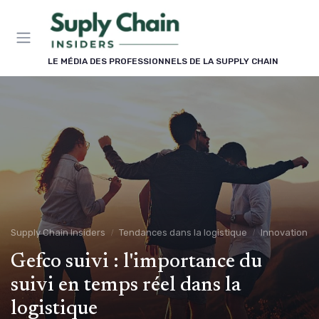
Panneau de gestion des cookies
LE MÉDIA DES PROFESSIONNELS DE LA SUPPLY CHAIN
Supply Chain Insiders
Tendances dans la logistique
Innovation
Gefco suivi : l'importance du
suivi en temps réel dans la
logistique