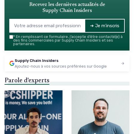
Recevez les dernières actualités de
Supply Chain Insiders
➔ Je m'inscris
*
En remplissant ce formulaire, j’accepte d’être contacté(e) à
des fins commerciales par Supply Chain Insiders et ses
partenaires.
Supply Chain Insiders
Ajoutez-nous à vos sources préférées sur Google
Parole d'experts