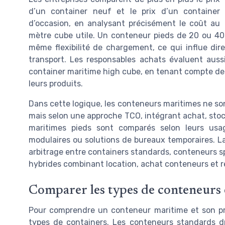
d’un container neuf et le prix d’un container
d’occasion, en analysant précisément le coût au
mètre cube utile. Un conteneur pieds de 20 ou 40 
même flexibilité de chargement, ce qui influe dir
transport. Les responsables achats évaluent auss
container maritime high cube, en tenant compte des
leurs produits.
Dans cette logique, les conteneurs maritimes ne son
mais selon une approche TCO, intégrant achat, stoc
maritimes pieds sont comparés selon leurs usage
modulaires ou solutions de bureaux temporaires. L
arbitrage entre containers standards, conteneurs spé
hybrides combinant location, achat conteneurs et r
Comparer les types de conteneurs e
Pour comprendre un conteneur maritime et son prix
types de containers. Les conteneurs standards dr