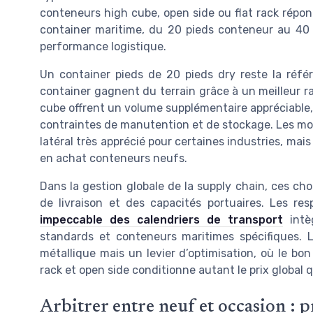
conteneurs high cube, open side ou flat rack répo
container maritime, du 20 pieds conteneur au 40 p
performance logistique.
Un container pieds de 20 pieds dry reste la réf
container gagnent du terrain grâce à un meilleur r
cube offrent un volume supplémentaire appréciable, 
contraintes de manutention et de stockage. Les m
latéral très apprécié pour certaines industries, mai
en achat conteneurs neufs.
Dans la gestion globale de la supply chain, ces ch
de livraison et des capacités portuaires. Les res
impeccable des calendriers de transport
intè
standards et conteneurs maritimes spécifiques. L
métallique mais un levier d’optimisation, où le bon
rack et open side conditionne autant le prix global qu
Arbitrer entre neuf et occasion : p