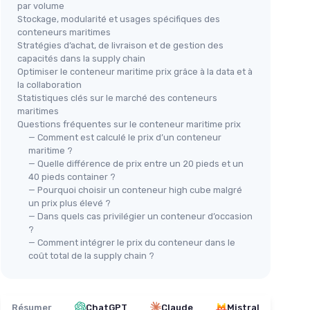
par volume
Stockage, modularité et usages spécifiques des
conteneurs maritimes
Stratégies d’achat, de livraison et de gestion des
capacités dans la supply chain
Optimiser le conteneur maritime prix grâce à la data et à
la collaboration
Statistiques clés sur le marché des conteneurs
maritimes
Questions fréquentes sur le conteneur maritime prix
— Comment est calculé le prix d’un conteneur
maritime ?
— Quelle différence de prix entre un 20 pieds et un
40 pieds container ?
— Pourquoi choisir un conteneur high cube malgré
un prix plus élevé ?
— Dans quels cas privilégier un conteneur d’occasion
?
— Comment intégrer le prix du conteneur dans le
coût total de la supply chain ?
Résumer
ChatGPT
Claude
Mistral