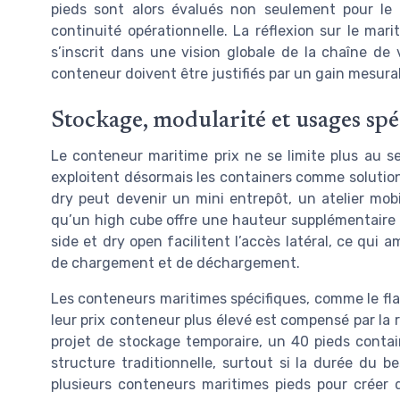
pieds sont alors évalués non seulement pour le 
continuité opérationnelle. La réflexion sur le mari
s’inscrit dans une vision globale de la chaîne d
conteneur doivent être justifiés par un gain mesura
Stockage, modularité et usages sp
Le conteneur maritime prix ne se limite plus au s
exploitent désormais les containers comme solutio
dry peut devenir un mini entrepôt, un atelier mo
qu’un high cube offre une hauteur supplémentaire 
side et dry open facilitent l’accès latéral, ce qui a
de chargement et de déchargement.
Les conteneurs maritimes spécifiques, comme le flat
leur prix conteneur plus élevé est compensé par la
projet de stockage temporaire, un 40 pieds contai
structure traditionnelle, surtout si la durée du b
plusieurs conteneurs maritimes pieds pour créer 