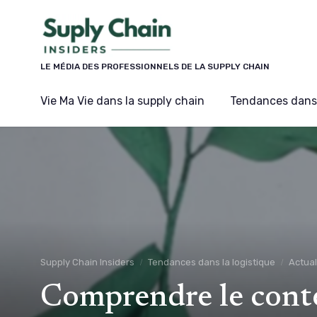
Panneau de gestion des cookies
LE MÉDIA DES PROFESSIONNELS DE LA SUPPLY CHAIN
Vie Ma Vie dans la supply chain
Tendances dans 
Supply Chain Insiders
Tendances dans la logistique
Actual
Comprendre le cont