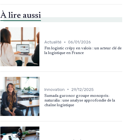
À lire aussi
•
Actualité
06/01/2026
Fm logistic crépy en valois : un acteur clé de
la logistique en France
•
Innovation
29/12/2025
Samada garonor groupe monoprix-
naturalia : une analyse approfondie de la
chaîne logistique