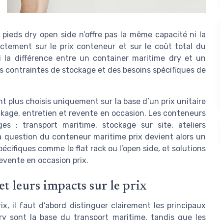
pieds dry open side n’offre pas la même capacité ni la
ectement sur le prix conteneur et sur le coût total du
i la différence entre un container maritime dry et un
 contraintes de stockage et des besoins spécifiques de
t plus choisis uniquement sur la base d’un prix unitaire
kage, entretien et revente en occasion. Les conteneurs
s : transport maritime, stockage sur site, ateliers
a question du conteneur maritime prix devient alors un
cifiques comme le flat rack ou l’open side, et solutions
evente en occasion prix.
t leurs impacts sur le prix
, il faut d’abord distinguer clairement les principaux
y sont la base du transport maritime, tandis que les