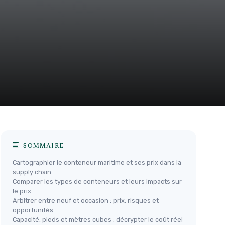
SOMMAIRE
Cartographier le conteneur maritime et ses prix dans la
supply chain
Comparer les types de conteneurs et leurs impacts sur
le prix
Arbitrer entre neuf et occasion : prix, risques et
opportunités
Capacité, pieds et mètres cubes : décrypter le coût réel