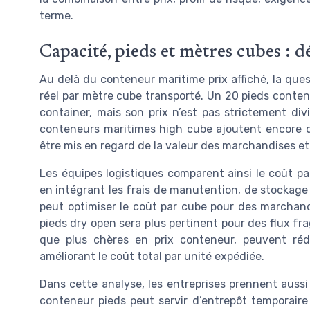
terme.
Capacité, pieds et mètres cubes : d
Au delà du conteneur maritime prix affiché, la ques
réel par mètre cube transporté. Un 20 pieds conten
container, mais son prix n’est pas strictement div
conteneurs maritimes high cube ajoutent encore d
être mis en regard de la valeur des marchandises et
Les équipes logistiques comparent ainsi le coût pa
en intégrant les frais de manutention, de stockage 
peut optimiser le coût par cube pour des marchand
pieds dry open sera plus pertinent pour des flux fra
que plus chères en prix conteneur, peuvent ré
améliorant le coût total par unité expédiée.
Dans cette analyse, les entreprises prennent aussi
conteneur pieds peut servir d’entrepôt temporair