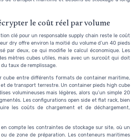
écrypter le coût réel par volume
tion clé pour un responsable supply chain reste le coût
eur dry offre environ la moitié du volume d’un 40 pieds
isé par deux, ce qui modifie le calcul économique. Les
es mètres cubes utiles, mais avec un surcoût qui doit
 du taux de remplissage.
r cube entre différents formats de container maritime,
et de transport terrestre. Un container pieds high cube
ises volumineuses mais légères, alors qu’un simple 20
gmentés. Les configurations open side et flat rack, bien
duire les coûts de chargement et de déchargement,
 en compte les contraintes de stockage sur site, où un
e ou de zone de préparation. Les conteneurs maritimes