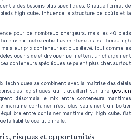
ndent à des besoins plus spécifiques. Chaque format de
ieds high cube, influence la structure de coûts et la
érence pour de nombreux chargeurs, mais les 40 pieds
atio prix par mètre cube. Les conteneurs maritimes high
mais leur prix conteneur est plus élevé, tout comme les
odèles open side et dry open permettent un chargement
s ces conteneurs spécifiques se paient plus cher, surtout
oix techniques se combinent avec la maîtrise des délais
ponsables logistiques qui travaillent sur une
gestion
grent désormais le mix entre conteneurs maritimes
e maritime container n’est plus seulement un boîtier
 équilibre entre container maritime dry, high cube, flat
e la fiabilité opérationnelle.
rix, risques et opportunités