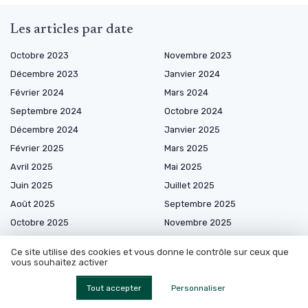
Les articles par date
Octobre 2023
Novembre 2023
Décembre 2023
Janvier 2024
Février 2024
Mars 2024
Septembre 2024
Octobre 2024
Décembre 2024
Janvier 2025
Février 2025
Mars 2025
Avril 2025
Mai 2025
Juin 2025
Juillet 2025
Août 2025
Septembre 2025
Octobre 2025
Novembre 2025
Décembre 2025
Janvier 2026
Ce site utilise des cookies et vous donne le contrôle sur ceux que
Février 2026
Mars 2026
vous souhaitez activer
Avril 2026
Mai 2026
Tout accepter
Personnaliser
Juin 2026
Juillet 2026