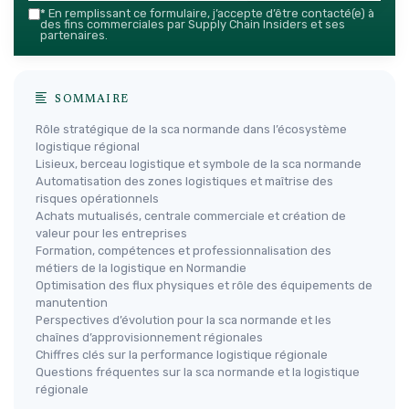
*
En remplissant ce formulaire, j’accepte d’être contacté(e) à
des fins commerciales par Supply Chain Insiders et ses
partenaires.
SOMMAIRE
Rôle stratégique de la sca normande dans l’écosystème
logistique régional
Lisieux, berceau logistique et symbole de la sca normande
Automatisation des zones logistiques et maîtrise des
risques opérationnels
Achats mutualisés, centrale commerciale et création de
valeur pour les entreprises
Formation, compétences et professionnalisation des
métiers de la logistique en Normandie
Optimisation des flux physiques et rôle des équipements de
manutention
Perspectives d’évolution pour la sca normande et les
chaînes d’approvisionnement régionales
Chiffres clés sur la performance logistique régionale
Questions fréquentes sur la sca normande et la logistique
régionale