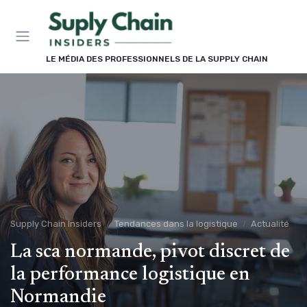
Panneau de gestion des cookies
LE MÉDIA DES PROFESSIONNELS DE LA SUPPLY CHAIN
Supply Chain Insiders
Tendances dans la logistique
Actualité
La sca normande, pivot discret de
la performance logistique en
Normandie