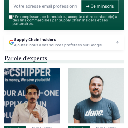
➔ Je m'inscris
*
En remplissant ce formulaire, j’accepte d’être contacté(e) à
des fins commerciales par Supply Chain Insiders et ses
partenaires.
Supply Chain Insiders
Ajoutez-nous à vos sources préférées sur Google
Parole d'experts