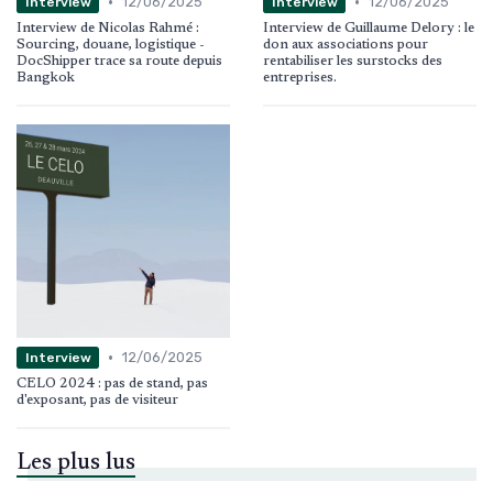
•
•
12/06/2025
12/06/2025
Interview
Interview
Interview de Nicolas Rahmé :
Interview de Guillaume Delory : le
Sourcing, douane, logistique -
don aux associations pour
DocShipper trace sa route depuis
rentabiliser les surstocks des
Bangkok
entreprises.
•
12/06/2025
Interview
CELO 2024 : pas de stand, pas
d'exposant, pas de visiteur
Les plus lus