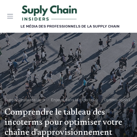
Panneau de gestion des cookies
LE MÉDIA DES PROFESSIONNELS DE LA SUPPLY CHAIN
Supply Chain Insiders
Enjeux dans la logistique
Optimisation Logi
Comprendre le tableau des
incoterms pour optimiser votre
chaîne d'approvisionnement