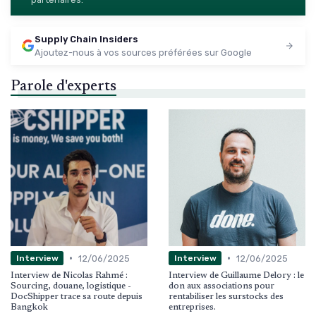
Supply Chain Insiders
Ajoutez-nous à vos sources préférées sur Google
Parole d'experts
•
•
12/06/2025
12/06/2025
Interview
Interview
Interview de Nicolas Rahmé :
Interview de Guillaume Delory : le
Sourcing, douane, logistique -
don aux associations pour
DocShipper trace sa route depuis
rentabiliser les surstocks des
Bangkok
entreprises.