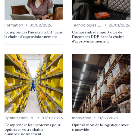
•
•
Formation
05/02/2026
Technologies Emergentes
26/01/2026
Comprendre l'incoterm CIP dans
Comprendre l'importance de
la chaîne d'approvisionnement
l'incoterm DDP dans la chaîne
d'approvisionnement
•
•
Optimisation Logistique
07/01/2026
Innovation
11/12/2025
Comprendre les incoterms pour
Optimisation de la logistique avec
optimiser votre chaîne
transwide
d'approvisionnement