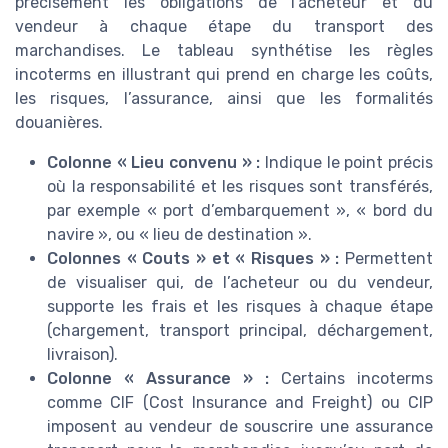
précisément les obligations de l’acheteur et du
vendeur à chaque étape du transport des
marchandises. Le tableau synthétise les règles
incoterms en illustrant qui prend en charge les coûts,
les risques, l’assurance, ainsi que les formalités
douanières.
Colonne « Lieu convenu » :
Indique le point précis
où la responsabilité et les risques sont transférés,
par exemple « port d’embarquement », « bord du
navire », ou « lieu de destination ».
Colonnes « Couts » et « Risques » :
Permettent
de visualiser qui, de l’acheteur ou du vendeur,
supporte les frais et les risques à chaque étape
(chargement, transport principal, déchargement,
livraison).
Colonne « Assurance » :
Certains incoterms
comme CIF (Cost Insurance and Freight) ou CIP
imposent au vendeur de souscrire une assurance