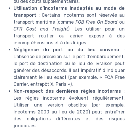
ou des coûts supplémentaires.
Utilisation d’incoterms inadaptés au mode de
transport
: Certains incoterms sont réservés au
transport maritime (comme
FOB Free On Board
ou
CFR Cost and Freight
). Les utiliser pour un
transport routier ou aérien expose à des
incompréhensions et à des litiges.
Négligence du port ou du lieu convenu
:
L’absence de précision sur le port d’embarquement,
le port de destination ou le lieu de livraison peut
générer des désaccords. Il est impératif d’indiquer
clairement le lieu exact (par exemple, « FCA Free
Carrier, entrepôt X, Paris »).
Non-respect des dernières règles incoterms
:
Les règles incoterms évoluent régulièrement.
Utiliser une version obsolète (par exemple,
Incoterms 2000 au lieu de 2020) peut entraîner
des obligations différentes et des risques
juridiques.