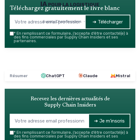
IA pour la logistique
Téléchargez gratuitement le livre blanc
➔ Télécharger
Supply Chain Insiders — 2026
*
En remplissant ce formulaire, j’accepte d’être contacté(e) à
des fins commerciales par Supply Chain Insiders et ses
partenaires.
Résumer
ChatGPT
Claude
Mistral
Recevez les dernières actualités de
Supply Chain Insiders
➔ Je m'inscris
*
En remplissant ce formulaire, j’accepte d’être contacté(e) à
des fins commerciales par Supply Chain Insiders et ses
partenaires.