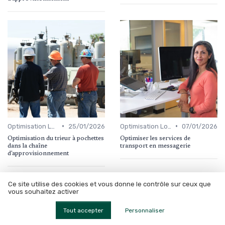
•
•
Optimisation Logistique
25/01/2026
Optimisation Logistique
07/01/2026
Optimisation du trieur à pochettes
Optimiser les services de
dans la chaîne
transport en messagerie
d'approvisionnement
Ce site utilise des cookies et vous donne le contrôle sur ceux que
vous souhaitez activer
Les articles par date
Tout accepter
Personnaliser
Octobre 2023
Novembre 2023