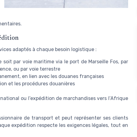
mentaires.
édition
vices adaptés à chaque besoin logistique :
 soit par voie maritime via le port de Marseille Fos, par
ence, ou par voie terrestre
anement, en lien avec les douanes françaises
tion et les procédures douanières
ional ou l’expédition de marchandises vers l’Afrique
sionnaire de transport et peut représenter ses clients
aque expédition respecte les exigences légales, tout en