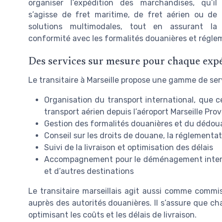
organiser l’expédition des marchandises, qu’il
s’agisse de fret maritime, de fret aérien ou de
solutions multimodales, tout en assurant la
conformité avec les formalités douanières et régle
Des services sur mesure pour chaque exp
Le transitaire à Marseille propose une gamme de ser
Organisation du transport international, que ce
transport aérien depuis l’aéroport Marseille Prov
Gestion des formalités douanières et du dédou
Conseil sur les droits de douane, la réglementa
Suivi de la livraison et optimisation des délais
Accompagnement pour le déménagement internat
et d’autres destinations
Le transitaire marseillais agit aussi comme commis
auprès des autorités douanières. Il s’assure que ch
optimisant les coûts et les délais de livraison.