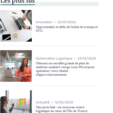
Les plus lus
•
Innovation
23/01/2026
Opportunités et défis de l'achat de transport
STG
•
Optimisation Logistique
23/12/2025
Obtenez un modèle gratuit de plan de
maîtrise sanitaire vierge sous Word pour
optimiser votre chaîne
d’approvisionnement
•
Actualité
12/06/2025
Ups paris hub : un nouveau centre
logistique au cœur de l'Île-de-France