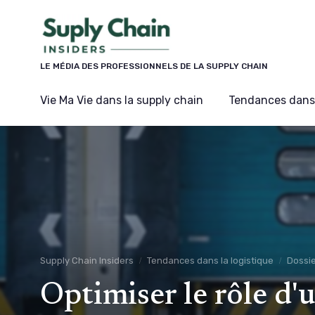
Panneau de gestion des cookies
LE MÉDIA DES PROFESSIONNELS DE LA SUPPLY CHAIN
Vie Ma Vie dans la supply chain
Tendances dans 
Supply Chain Insiders
Tendances dans la logistique
Dossi
Optimiser le rôle d'u