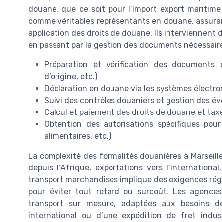
douane, que ce soit pour l’import export maritime o
comme véritables représentants en douane, assuran
application des droits de douane. Ils interviennent dè
en passant par la gestion des documents nécessaires
Préparation et vérification des documents d’
d’origine, etc.)
Déclaration en douane via les systèmes électro
Suivi des contrôles douaniers et gestion des é
Calcul et paiement des droits de douane et tax
Obtention des autorisations spécifiques pour
alimentaires, etc.)
La complexité des formalités douanières à Marseille 
depuis l’Afrique, exportations vers l’internation
transport marchandises implique des exigences régle
pour éviter tout retard ou surcoût. Les agences 
transport sur mesure, adaptées aux besoins d
international ou d’une expédition de fret indus