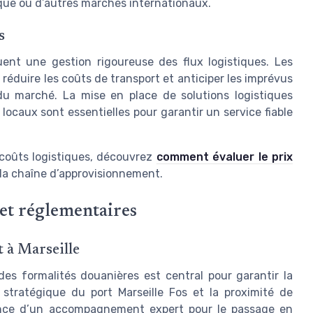
que ou d’autres marchés internationaux.
s
iquent une gestion rigoureuse des flux logistiques. Les
, réduire les coûts de transport et anticiper les imprévus
 du marché. La mise en place de solutions logistiques
locaux sont essentielles pour garantir un service fiable
 coûts logistiques, découvrez
comment évaluer le prix
la chaîne d’approvisionnement.
 et réglementaires
 à Marseille
 des formalités douanières est central pour garantir la
 stratégique du port Marseille Fos et la proximité de
rtance d’un accompagnement expert pour le passage en