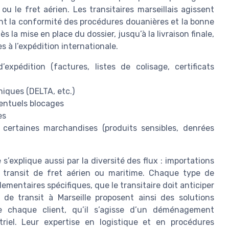
u le fret aérien. Les transitaires marseillais agissent
t la conformité des procédures douanières et la bonne
s la mise en place du dossier, jusqu’à la livraison finale,
 à l’expédition internationale.
expédition (factures, listes de colisage, certificats
niques (DELTA, etc.)
ventuels blocages
es
 certaines marchandises (produits sensibles, denrées
s’explique aussi par la diversité des flux : importations
al, transit de fret aérien ou maritime. Chaque type de
mentaires spécifiques, que le transitaire doit anticiper
de transit à Marseille proposent ainsi des solutions
e chaque client, qu’il s’agisse d’un déménagement
triel. Leur expertise en logistique et en procédures