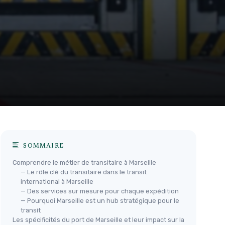
SOMMAIRE
Comprendre le métier de transitaire à Marseille
— Le rôle clé du transitaire dans le transit
international à Marseille
— Des services sur mesure pour chaque expédition
— Pourquoi Marseille est un hub stratégique pour le
transit
Les spécificités du port de Marseille et leur impact sur la