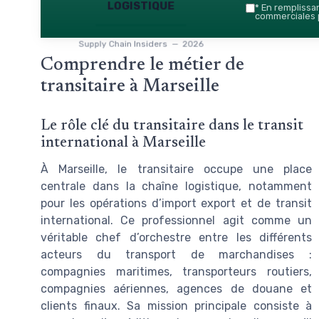
logistique
*
En remplissant
commerciales p
Supply Chain Insiders — 2026
Comprendre le métier de
transitaire à Marseille
Le rôle clé du transitaire dans le transit
international à Marseille
À Marseille, le transitaire occupe une place
centrale dans la chaîne logistique, notamment
pour les opérations d’import export et de transit
international. Ce professionnel agit comme un
véritable chef d’orchestre entre les différents
acteurs du transport de marchandises :
compagnies maritimes, transporteurs routiers,
compagnies aériennes, agences de douane et
clients finaux. Sa mission principale consiste à