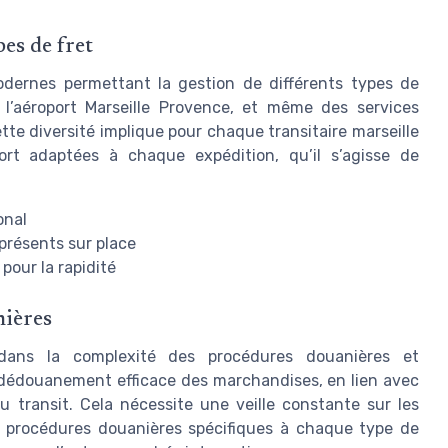
pes de fret
modernes permettant la gestion de différents types de
 l’aéroport Marseille Provence, et même des services
te diversité implique pour chaque transitaire marseille
ort adaptées à chaque expédition, qu’il s’agisse de
onal
présents sur place
 pour la rapidité
nières
i dans la complexité des procédures douanières et
e dédouanement efficace des marchandises, en lien avec
du transit. Cela nécessite une veille constante sur les
es procédures douanières spécifiques à chaque type de