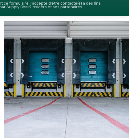
 ce formulaire, j’accepte d’être contacté(e) à des fins
ar Supply Chain Insiders et ses partenaires.