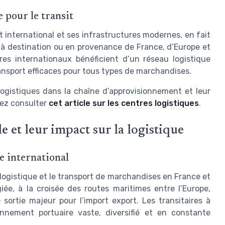
 pour le transit
t international et ses infrastructures modernes, en fait
et à destination ou en provenance de France, d’Europe et
ires internationaux bénéficient d’un réseau logistique
ransport efficaces pour tous types de marchandises.
ogistiques dans la chaîne d’approvisionnement et leur
uvez consulter
cet article sur les centres logistiques
.
e et leur impact sur la logistique
 international
a logistique et le transport de marchandises en France et
giée, à la croisée des routes maritimes entre l’Europe,
e sortie majeur pour l’import export. Les transitaires à
nnement portuaire vaste, diversifié et en constante