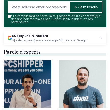
➔ Je m'inscris
*
En remplissant ce formulaire, j’accepte d’être contacté(e) à
des fins commerciales par Supply Chain Insiders et ses
partenaires.
Supply Chain Insiders
Ajoutez-nous à vos sources préférées sur Google
Parole d'experts