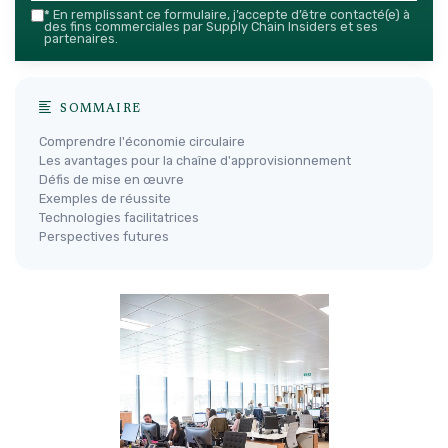
*
En remplissant ce formulaire, j’accepte d’être contacté(e) à
des fins commerciales par Supply Chain Insiders et ses
partenaires.
SOMMAIRE
Comprendre l'économie circulaire
Les avantages pour la chaîne d'approvisionnement
Défis de mise en œuvre
Exemples de réussite
Technologies facilitatrices
Perspectives futures