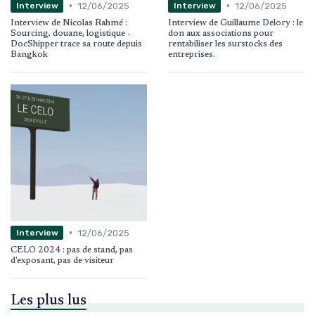
•
•
12/06/2025
12/06/2025
Interview
Interview
Interview de Nicolas Rahmé :
Interview de Guillaume Delory : le
Sourcing, douane, logistique -
don aux associations pour
DocShipper trace sa route depuis
rentabiliser les surstocks des
Bangkok
entreprises.
•
12/06/2025
Interview
CELO 2024 : pas de stand, pas
d'exposant, pas de visiteur
Les plus lus