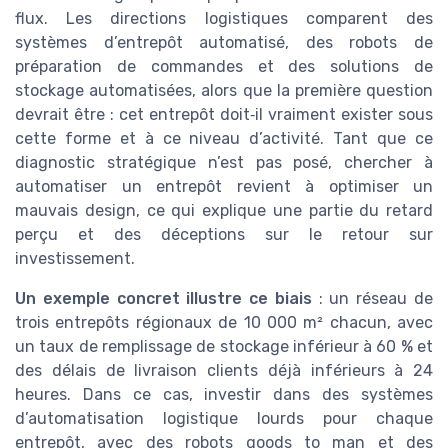
flux. Les directions logistiques comparent des
systèmes d’entrepôt automatisé, des robots de
préparation de commandes et des solutions de
stockage automatisées, alors que la première question
devrait être : cet entrepôt doit‑il vraiment exister sous
cette forme et à ce niveau d’activité. Tant que ce
diagnostic stratégique n’est pas posé, chercher à
automatiser un entrepôt revient à optimiser un
mauvais design, ce qui explique une partie du retard
perçu et des déceptions sur le retour sur
investissement.
Un exemple concret illustre ce biais
: un réseau de
trois entrepôts régionaux de 10 000 m² chacun, avec
un taux de remplissage de stockage inférieur à 60 % et
des délais de livraison clients déjà inférieurs à 24
heures. Dans ce cas, investir dans des systèmes
d’automatisation logistique lourds pour chaque
entrepôt, avec des robots goods to man et des