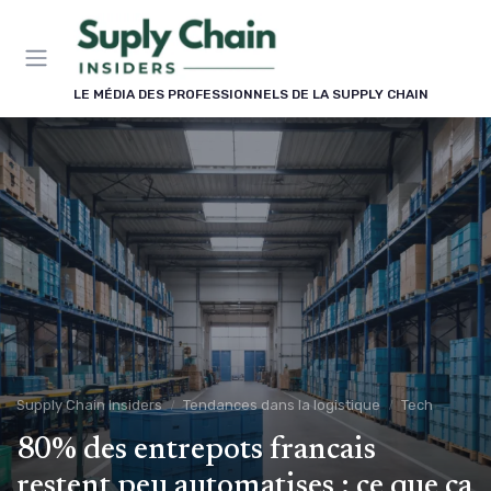
Panneau de gestion des cookies
LE MÉDIA DES PROFESSIONNELS DE LA SUPPLY CHAIN
Supply Chain Insiders
Tendances dans la logistique
Tech
80% des entrepots francais
restent peu automatises : ce que ça