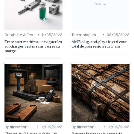
vrai...
•
•
Durabilité & Écologie
11/05/2026
Technologies Emergentes
08/05/2026
Transport maritime : naviguer les
AMR plug-and-play : le vrai cout
surcharges vertes sans casser sa
total de possession sur 5 ans
marge
•
•
Optimisation Logistique
07/05/2026
Optimisation Logistique
07/05/2026