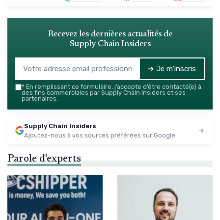
Recevez les dernières actualités de
Supply Chain Insiders
➔ Je m'inscris
*
En remplissant ce formulaire, j’accepte d’être contacté(e) à
des fins commerciales par Supply Chain Insiders et ses
partenaires.
Supply Chain Insiders
Ajoutez-nous à vos sources préférées sur Google
Parole d'experts