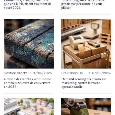
Cloture du Q1 supply chain : ce
Reverse logistics : le centre de
que vos KPIs disent vraiment de
profit que personne ne veut
votre 2026
piloter
•
•
Gestion Stocks
07/05/2026
Prévisions Demandes
07/05/2026
Gestion des stocks e-commerce :
Demand sensing : la promesse
combien de jours de couverture
marketing contre la realite
en 2026
operationnelle