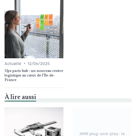
•
Actualité
12/06/2025
Ups paris hub : un nouveau centre
logistique au cœur de l'Île-de-
France
À lire aussi
AMR plug-and-play : le