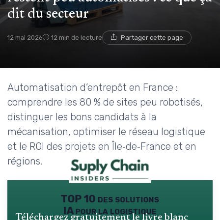
dit du secteur
12 mai 2026
12 min de lecture
Partager cette page
Automatisation d’entrepôt en France :
comprendre les 80 % de sites peu robotisés,
distinguer les bons candidats à la
mécanisation, optimiser le réseau logistique
et le ROI des projets en Île‑de‑France et en
régions.
TOP 10 des solutions
IA pour la logistique
Téléchargez gratuitement le livre blanc