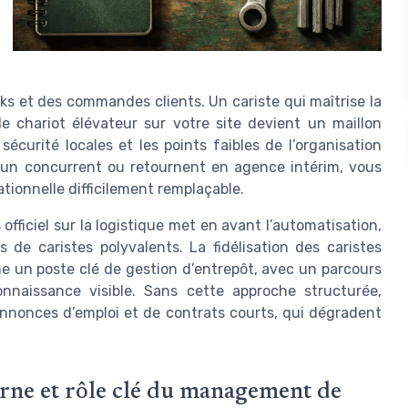
cks et des commandes clients. Un cariste qui maîtrise la
de chariot élévateur sur votre site devient un maillon
e sécurité locales et les points faibles de l’organisation
un concurrent ou retournent en agence intérim, vous
ationnelle difficilement remplaçable.
fficiel sur la logistique met en avant l’automatisation,
 de caristes polyvalents. La fidélisation des caristes
e un poste clé de gestion d’entrepôt, avec un parcours
onnaissance visible. Sans cette approche structurée,
annonces d’emploi et de contrats courts, qui dégradent
erne et rôle clé du management de