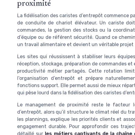
proximité
La fidélisation des caristes d’entrepôt commence par
de conduite de chariot élévateur. Un cariste doi
commandes, la gestion des stocks ou la coordinat
d’équipe ou de référent sécurité. Quand ce chemin 
un travail alimentaire et devient un véritable projet
Les sites qui réussissent à stabiliser leurs équip
réception, stockage, préparation de commandes et ex
productivité métier partagés. Cette rotation limi
l’organisation d’entrepôt et prépare naturelleme
fonctions support. Elle permet aussi de mieux répart
qui pèse lourd dans la fidélisation des caristes d’ent
Le management de proximité reste le facteur le
d’entrepôt, alors qu’il structure le climat réel du tra
les plannings, explique les priorités clients et ass
engagement durable. Pour approfondir ces traject
détaillé sur
les métiers captivants de la chaîne