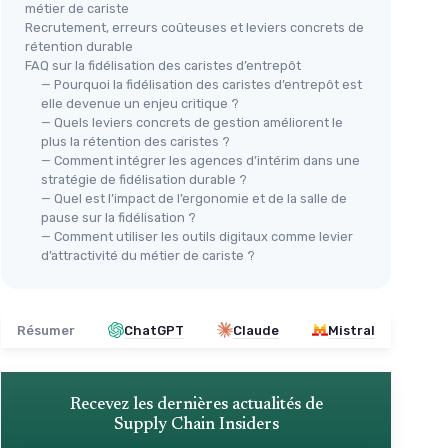
métier de cariste
Recrutement, erreurs coûteuses et leviers concrets de
rétention durable
FAQ sur la fidélisation des caristes d’entrepôt
— Pourquoi la fidélisation des caristes d’entrepôt est
elle devenue un enjeu critique ?
— Quels leviers concrets de gestion améliorent le
plus la rétention des caristes ?
— Comment intégrer les agences d’intérim dans une
stratégie de fidélisation durable ?
— Quel est l’impact de l’ergonomie et de la salle de
pause sur la fidélisation ?
— Comment utiliser les outils digitaux comme levier
d’attractivité du métier de cariste ?
Résumer
ChatGPT
Claude
Mistral
Recevez les dernières actualités de
Supply Chain Insiders