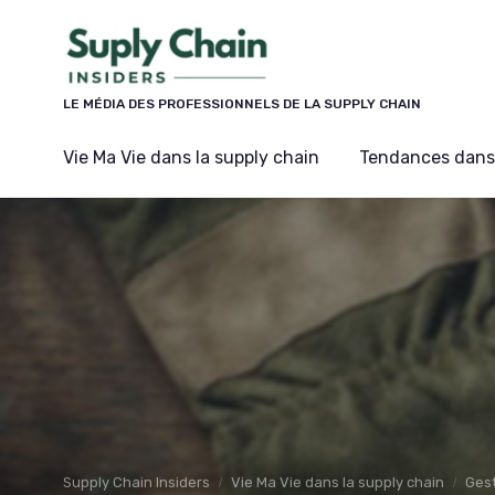
Panneau de gestion des cookies
LE MÉDIA DES PROFESSIONNELS DE LA SUPPLY CHAIN
Vie Ma Vie dans la supply chain
Tendances dans 
Supply Chain Insiders
Vie Ma Vie dans la supply chain
Gest