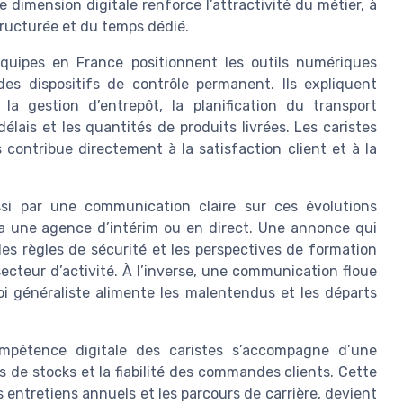
e dimension digitale renforce l’attractivité du métier, à
ructurée et du temps dédié.
 équipes en France positionnent les outils numériques
s dispositifs de contrôle permanent. Ils expliquent
a gestion d’entrepôt, la planification du transport
délais et les quantités de produits livrées. Les caristes
contribue directement à la satisfaction client et à la
ussi par une communication claire sur ces évolutions
ia une agence d’intérim ou en direct. Une annonce qui
, les règles de sécurité et les perspectives de formation
 secteur d’activité. À l’inverse, une communication floue
i généraliste alimente les malentendus et les départs
ompétence digitale des caristes s’accompagne d’une
s de stocks et la fiabilité des commandes clients. Cette
 entretiens annuels et les parcours de carrière, devient