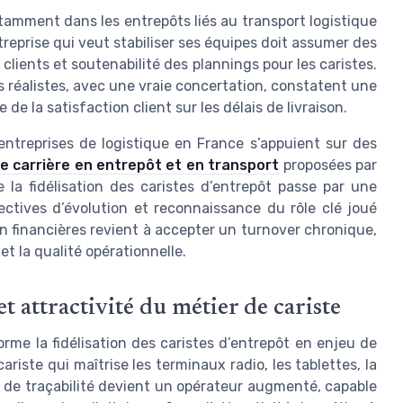
tamment dans les entrepôts liés au transport logistique
reprise qui veut stabiliser ses équipes doit assumer des
lients et soutenabilité des plannings pour les caristes.
s réalistes, avec une vraie concertation, constatent une
de la satisfaction client sur les délais de livraison.
entreprises de logistique en France s’appuient sur des
e carrière en entrepôt et en transport
proposées par
la fidélisation des caristes d’entrepôt passe par une
pectives d’évolution et reconnaissance du rôle clé joué
n financières revient à accepter un turnover chronique,
t la qualité opérationnelle.
t attractivité du métier de cariste
rme la fidélisation des caristes d’entrepôt en enjeu de
ste qui maîtrise les terminaux radio, les tablettes, la
de traçabilité devient un opérateur augmenté, capable