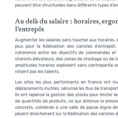
peuvent être structurées dans différents types d’en
Au delà du salaire : horaires, er
l’entrepôt
Augmenter les salaires sans toucher aux horaires, à
plus pour la fidélisation des caristes d’entrepôt.
cohérence entre les objectifs de commandes et le
chariots élévateurs, des zones de stockage ou de la
amplitudes horaires explosent sans contrepartie or
retient pas les talents.
Les sites les plus performants en France ont inv
déplacements inutiles, sécurise les flux de transport
Ils ont repensé la gestion des stocks pour limiter l
de quantités de produits, ce qui diminue la pressi
concrets, combinés à une salle de pause digne d
pèsent directement sur la fidélisation des caristes d