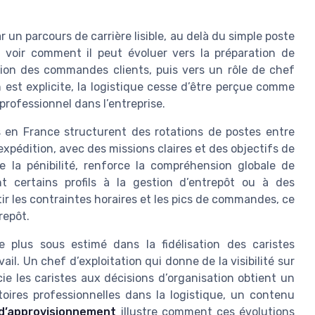
 un parcours de carrière lisible, au delà du simple poste
t voir comment il peut évoluer vers la préparation de
ion des commandes clients, puis vers un rôle de chef
est explicite, la logistique cesse d’être perçue comme
 professionnel dans l’entreprise.
es en France structurent des rotations de postes entre
pédition, avec des missions claires et des objectifs de
te la pénibilité, renforce la compréhension globale de
nt certains profils à la gestion d’entrepôt ou à des
ir les contraintes horaires et les pics de commandes, ce
repôt.
 plus sous estimé dans la fidélisation des caristes
vail. Un chef d’exploitation qui donne de la visibilité sur
ocie les caristes aux décisions d’organisation obtient un
oires professionnelles dans la logistique, un contenu
 d’approvisionnement
illustre comment ces évolutions