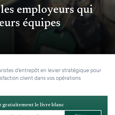
: les employeurs qui
leurs équipes
ristes d’entrepôt en levier stratégique pour
tisfaction client dans vos opérations
 gratuitement le livre blanc