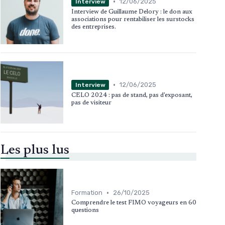
•
12/06/2025
Interview
Interview de Guillaume Delory : le don aux
associations pour rentabiliser les surstocks
des entreprises.
•
12/06/2025
Interview
CELO 2024 : pas de stand, pas d'exposant,
pas de visiteur
Les plus lus
•
Formation
26/10/2025
Comprendre le test FIMO voyageurs en 60
questions