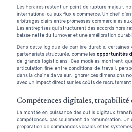
Les horaires restent un point de rupture majeur, no
international ou aux flux e commerce. Un chef d’ent
arbitrages clairs entre promesses commerciales aux c
Les entreprises qui structurent des accords horaire
baisse nette du turnover et une amélioration durable 
Dans cette logique de carrière durable, certaines 
partenariats structurés, comme les
opportunités d
de grands logisticiens. Ces modèles montrent que 
articulation fine entre conditions de travail, pers
dans la chaîne de valeur. Ignorer ces dimensions no
avec un impact direct sur les coûts de recrutement e
Compétences digitales, traçabilité e
La montée en puissance des outils digitaux transfo
compétences, pas seulement de rémunération. Un cari
préparation de commandes vocales et les systèmes 