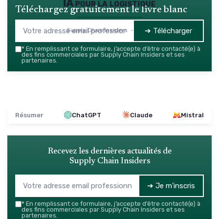
IA pour la logistique
Téléchargez gratuitement le livre blanc
➔ Télécharger
Supply Chain Insiders — 2026
*
En remplissant ce formulaire, j’accepte d’être contacté(e) à
des fins commerciales par Supply Chain Insiders et ses
partenaires.
Résumer
ChatGPT
Claude
Mistral
Recevez les dernières actualités de
Supply Chain Insiders
➔ Je m'inscris
*
En remplissant ce formulaire, j’accepte d’être contacté(e) à
des fins commerciales par Supply Chain Insiders et ses
partenaires.