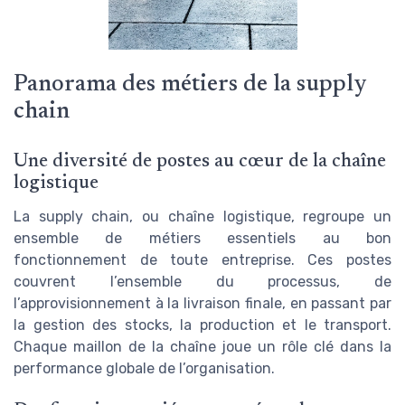
Panorama des métiers de la supply
chain
Une diversité de postes au cœur de la chaîne
logistique
La supply chain, ou chaîne logistique, regroupe un
ensemble de métiers essentiels au bon
fonctionnement de toute entreprise. Ces postes
couvrent l’ensemble du processus, de
l’approvisionnement à la livraison finale, en passant par
la gestion des stocks, la production et le transport.
Chaque maillon de la chaîne joue un rôle clé dans la
performance globale de l’organisation.