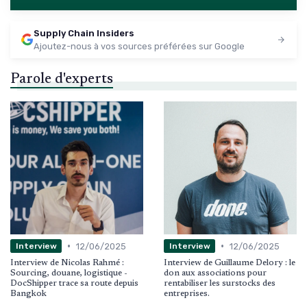
Supply Chain Insiders
Ajoutez-nous à vos sources préférées sur Google
Parole d'experts
•
•
12/06/2025
12/06/2025
Interview
Interview
Interview de Nicolas Rahmé :
Interview de Guillaume Delory : le
Sourcing, douane, logistique -
don aux associations pour
DocShipper trace sa route depuis
rentabiliser les surstocks des
Bangkok
entreprises.