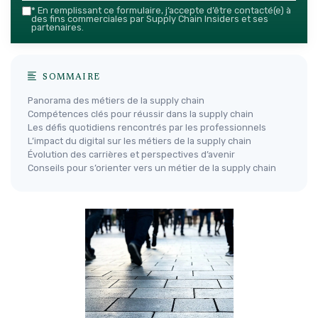
*
En remplissant ce formulaire, j’accepte d’être contacté(e) à
des fins commerciales par Supply Chain Insiders et ses
partenaires.
SOMMAIRE
Panorama des métiers de la supply chain
Compétences clés pour réussir dans la supply chain
Les défis quotidiens rencontrés par les professionnels
L’impact du digital sur les métiers de la supply chain
Évolution des carrières et perspectives d’avenir
Conseils pour s’orienter vers un métier de la supply chain