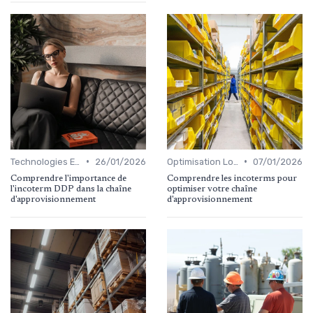
•
•
Technologies Emergentes
26/01/2026
Optimisation Logistique
07/01/2026
Comprendre l'importance de
Comprendre les incoterms pour
l'incoterm DDP dans la chaîne
optimiser votre chaîne
d'approvisionnement
d'approvisionnement