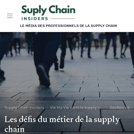
Panneau de gestion des cookies
LE MÉDIA DES PROFESSIONNELS DE LA SUPPLY CHAIN
Supply Chain Insiders
Vie Ma Vie dans la supply chain
Gestion de c
Les défis du métier de la supply
chain