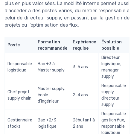
plus en plus valorisées. La mobilité interne permet aussi
d’accéder à des postes variés, du metier responsable à
celui de directeur supply, en passant par la gestion de
projets ou l’optimisation des flux.
Formation
Expérience
Évolution
Poste
recommandée
requise
possible
Directeur
Responsable
Bac +3 à
logistique,
3-5 ans
logistique
Master supply
manager
supply
Responsable
Master supply,
Chef projet
supply,
école
2-4 ans
supply chain
directeur
d’ingénieur
supply
Responsable
Gestionnaire
Bac +2/3
Débutant à
gestion flux,
stocks
logistique
2 ans
responsable
logistique