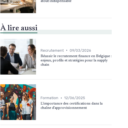
atout indispensable
À lire aussi
•
Recrutement
09/03/2026
Réussir le recrutement finance en Belgique :
enjeux, profils et stratégies pour la supply
chain
•
Formation
12/06/2025
L'importance des certifications dans la
chaîne d'approvisionnement