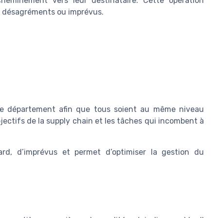
cheminement vers leur destinataire. Cette opération
ins désagréments ou imprévus.
que département afin que tous soient au même niveau
jectifs de la supply chain et les tâches qui incombent à
tard, d’imprévus et permet d’optimiser la gestion du