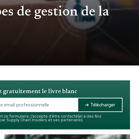
es de gestion de la
 gratuitement le livre blanc
➔ Télécharger
 ce formulaire, j’accepte d’être contacté(e) à des fins
ar Supply Chain Insiders et ses partenaires.