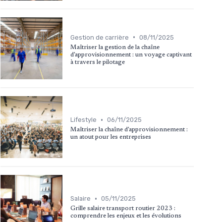
•
Gestion de carrière
08/11/2025
Maîtriser la gestion de la chaîne
d'approvisionnement : un voyage captivant
à travers le pilotage
•
Lifestyle
06/11/2025
Maîtriser la chaîne d'approvisionnement :
un atout pour les entreprises
•
Salaire
05/11/2025
Grille salaire transport routier 2023 :
comprendre les enjeux et les évolutions