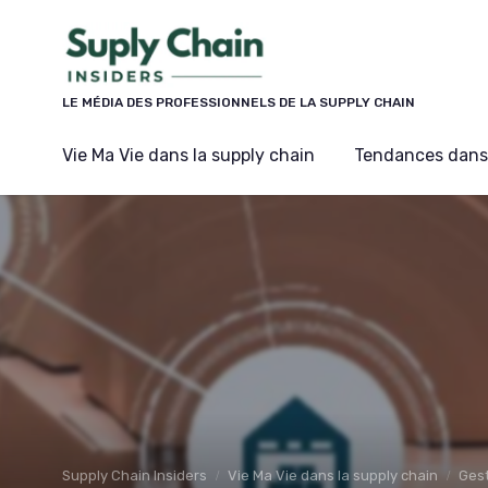
Panneau de gestion des cookies
LE MÉDIA DES PROFESSIONNELS DE LA SUPPLY CHAIN
Vie Ma Vie dans la supply chain
Tendances dans 
Supply Chain Insiders
Vie Ma Vie dans la supply chain
Gest