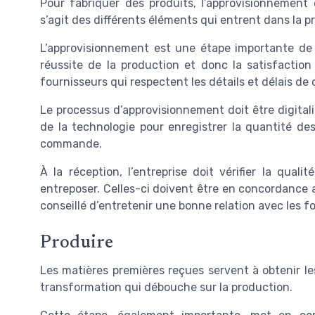
Pour fabriquer des produits, l’approvisionnement 
s’agit des différents éléments qui entrent dans la 
L’approvisionnement est une étape importante de l
réussite de la production et donc la satisfaction c
fournisseurs qui respectent les détails et délais d
Le processus d’approvisionnement doit être digitalisé
de la technologie pour enregistrer la quantité des
commande.
À la réception, l’entreprise doit vérifier la qual
entreposer. Celles-ci doivent être en concordance a
conseillé d’entretenir une bonne relation avec les f
Produire
Les matières premières reçues servent à obtenir le
transformation qui débouche sur la production.