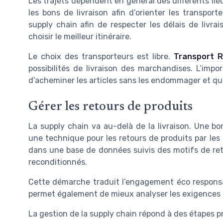
Les trajets dépendent en général des différents lieu
les bons de livraison afin d’orienter les transport
supply chain afin de respecter les délais de livrais
choisir le meilleur itinéraire.
Le choix des transporteurs est libre.
Transport R
possibilités de livraison des marchandises. L’impo
d’acheminer les articles sans les endommager et qui
Gérer les retours de produits
La supply chain va au-delà de la livraison. Une bo
une technique pour les retours de produits par les 
dans une base de données suivis des motifs de retou
reconditionnés.
Cette démarche traduit l’engagement éco responsable
permet également de mieux analyser les exigences de l
La gestion de la supply chain répond à des étapes pr