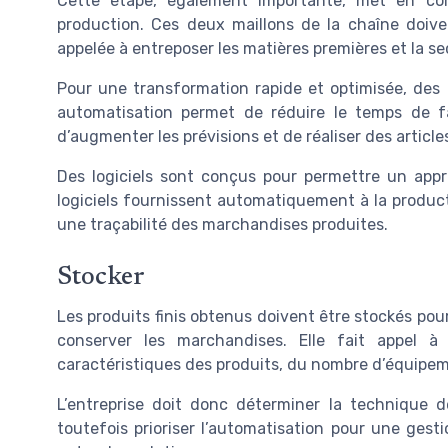
Cette étape, également importante, met en co
production. Ces deux maillons de la chaîne doiven
appelée à entreposer les matières premières et la se
Pour une transformation rapide et optimisée, des 
automatisation permet de réduire le temps de fa
d’augmenter les prévisions et de réaliser des articl
Des logiciels sont conçus pour permettre un appr
logiciels fournissent automatiquement à la product
une traçabilité des marchandises produites.
Stocker
Les produits finis obtenus doivent être stockés pou
conserver les marchandises. Elle fait appel à
caractéristiques des produits, du nombre d’équipeme
L’entreprise doit donc déterminer la technique d
toutefois prioriser l’automatisation pour une gestio