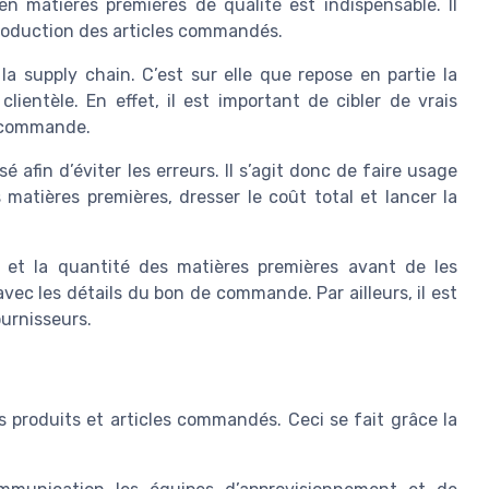
en matières premières de qualité est indispensable. Il
production des articles commandés.
a supply chain. C’est sur elle que repose en partie la
lientèle. En effet, il est important de cibler de vrais
e commande.
 afin d’éviter les erreurs. Il s’agit donc de faire usage
 matières premières, dresser le coût total et lancer la
ité et la quantité des matières premières avant de les
vec les détails du bon de commande. Par ailleurs, il est
ournisseurs.
s produits et articles commandés. Ceci se fait grâce la