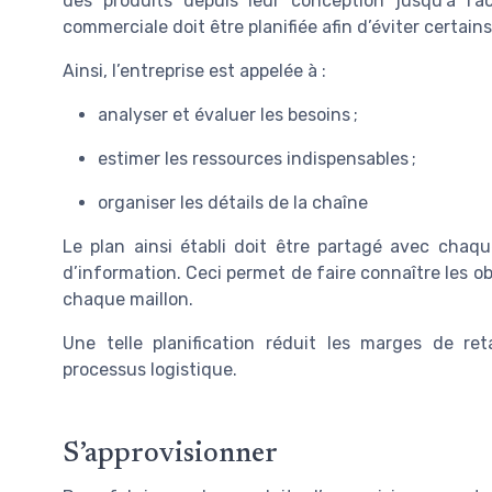
des produits depuis leur conception jusqu’à l’a
commerciale doit être planifiée afin d’éviter certa
Ainsi, l’entreprise est appelée à :
analyser et évaluer les besoins ;
estimer les ressources indispensables ;
organiser les détails de la chaîne
Le plan ainsi établi doit être partagé avec cha
d’information. Ceci permet de faire connaître les ob
chaque maillon.
Une telle planification réduit les marges de re
processus logistique.
S’approvisionner