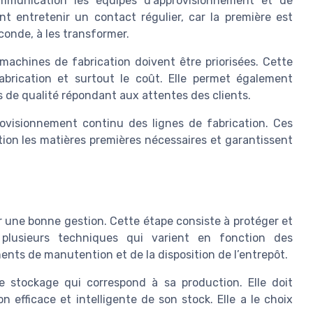
mmunication les équipes d’approvisionnement et de
t entretenir un contact régulier, car la première est
conde, à les transformer.
machines de fabrication doivent être priorisées. Cette
brication et surtout le coût. Elle permet également
es de qualité répondant aux attentes des clients.
ovisionnement continu des lignes de fabrication. Ces
ion les matières premières nécessaires et garantissent
r une bonne gestion. Cette étape consiste à protéger et
 plusieurs techniques qui varient en fonction des
nts de manutention et de la disposition de l’entrepôt.
e stockage qui correspond à sa production. Elle doit
n efficace et intelligente de son stock. Elle a le choix