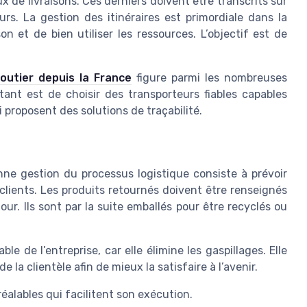
x de livraisons. Ces derniers doivent être transcrits sur
eurs. La gestion des itinéraires est primordiale dans la
on et de bien utiliser les ressources. L’objectif est de
outier depuis la France
figure parmi les nombreuses
rtant est de choisir des transporteurs fiables capables
 proposent des solutions de traçabilité.
nne gestion du processus logistique consiste à prévoir
clients. Les produits retournés doivent être renseignés
r. Ils sont par la suite emballés pour être recyclés ou
 de l’entreprise, car elle élimine les gaspillages. Elle
a clientèle afin de mieux la satisfaire à l’avenir.
éalables qui facilitent son exécution.