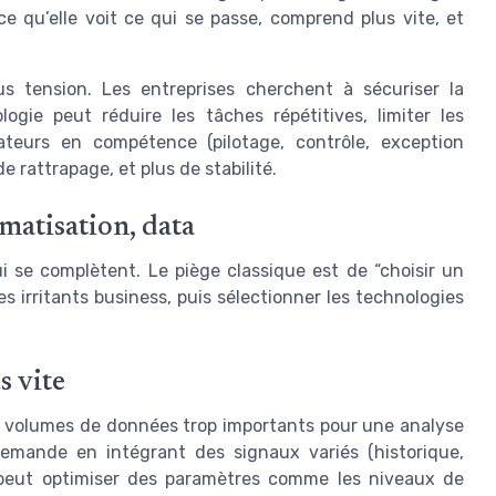
e qu’elle voit ce qui se passe, comprend plus vite, et
us tension. Les entreprises cherchent à sécuriser la
ogie peut réduire les tâches répétitives, limiter les
ateurs en compétence (pilotage, contrôle, exception
 rattrapage, et plus de stabilité.
omatisation, data
ui se complètent. Le piège classique est de “choisir un
es irritants business, puis sélectionner les technologies
s vite
 des volumes de données trop importants pour une analyse
 demande en intégrant des signaux variés (historique,
e peut optimiser des paramètres comme les niveaux de