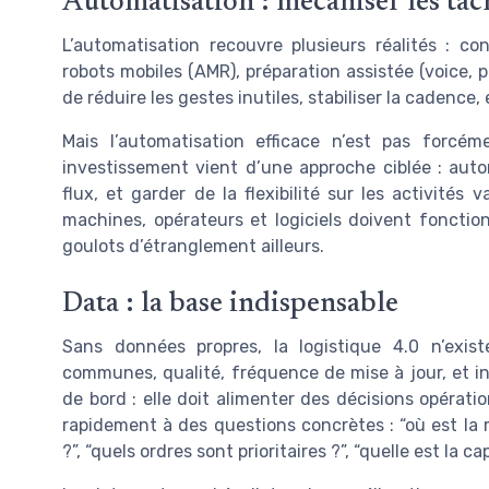
Automatisation : mécaniser les tâc
L’automatisation recouvre plusieurs réalités : c
robots mobiles (AMR), préparation assistée (voice, p
de réduire les gestes inutiles, stabiliser la cadence, 
Mais l’automatisation efficace n’est pas forcéme
investissement vient d’une approche ciblée : autom
flux, et garder de la flexibilité sur les activités 
machines, opérateurs et logiciels doivent fonct
goulots d’étranglement ailleurs.
Data : la base indispensable
Sans données propres, la logistique 4.0 n’exis
communes, qualité, fréquence de mise à jour, et i
de bord : elle doit alimenter des décisions opérat
rapidement à des questions concrètes : “où est la m
?”, “quels ordres sont prioritaires ?”, “quelle est la c