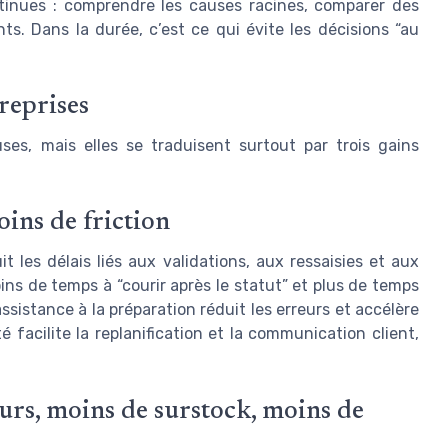
ntinues : comprendre les causes racines, comparer des
s. Dans la durée, c’est ce qui évite les décisions “au
reprises
es, mais elles se traduisent surtout par trois gains
oins de friction
t les délais liés aux validations, aux ressaisies et aux
ns de temps à “courir après le statut” et plus de temps
assistance à la préparation réduit les erreurs et accélère
té facilite la replanification et la communication client,
urs, moins de surstock, moins de