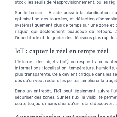
stock, les seuils de réapprovisionnement, ou les règl
Sur le terrain, l’IA aide aussi à la planification
optimisation des tournées, et détection d’anomali
systématiquement plus de temps sur une zone et pro
risque” qui déclenchent beaucoup de retours. L’i
l’incertitude et de guider des décisions plus rapides
IoT : capter le réel en temps réel
L’Internet des objets (IoT) correspond aux capt
informations : localisation, température, humidité, c
plus transparente. Cela devient critique dans les se
dès qu’on veut réduire les pertes, améliorer la traçabi
Dans un entrepôt, l’IoT peut également suivre l’ut
sécuriser des zones. Sur les flux, la visibilité per
coûte toujours moins cher qu’un retard découvert tr