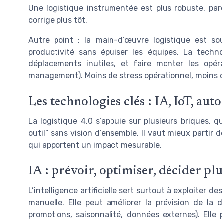
Une logistique instrumentée est plus robuste, parc
corrige plus tôt.
Autre point : la main-d’œuvre logistique est so
productivité sans épuiser les équipes. La technol
déplacements inutiles, et faire monter les opér
management). Moins de stress opérationnel, moins de
Les technologies clés : IA, IoT, aut
La logistique 4.0 s’appuie sur plusieurs briques, q
outil” sans vision d’ensemble. Il vaut mieux partir d
qui apportent un impact mesurable.
IA : prévoir, optimiser, décider plu
L’intelligence artificielle sert surtout à exploiter
manuelle. Elle peut améliorer la prévision de la
promotions, saisonnalité, données externes). Ell