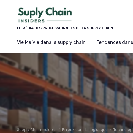
Panneau de gestion des cookies
LE MÉDIA DES PROFESSIONNELS DE LA SUPPLY CHAIN
Vie Ma Vie dans la supply chain
Tendances dans 
Supply Chain Insiders
Enjeux dans la logistique
Technolog