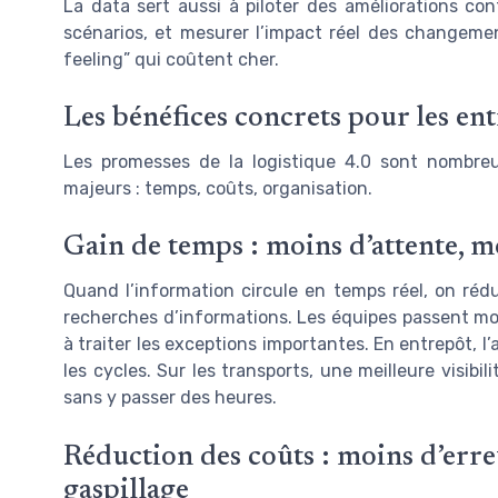
La data sert aussi à piloter des améliorations co
scénarios, et mesurer l’impact réel des changement
feeling” qui coûtent cher.
Les bénéfices concrets pour les ent
Les promesses de la logistique 4.0 sont nombreus
majeurs : temps, coûts, organisation.
Gain de temps : moins d’attente, m
Quand l’information circule en temps réel, on rédui
recherches d’informations. Les équipes passent moi
à traiter les exceptions importantes. En entrepôt, l’
les cycles. Sur les transports, une meilleure visibili
sans y passer des heures.
Réduction des coûts : moins d’erre
gaspillage