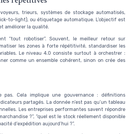
hes répétitives
onvoyeurs, trieurs, systèmes de stockage automatisés,
ick-to-light), ou étiquetage automatique. L’objectif est
et améliorer la qualité.
nt “tout robotiser”. Souvent, le meilleur retour sur
atiser les zones à forte répétitivité, standardiser les
variables. Le niveau 4.0 consiste surtout à orchestrer :
ionner comme un ensemble cohérent, sinon on crée des
te pas. Cela implique une gouvernance : définitions
ndicateurs partagés. La donnée n’est pas qu’un tableau
ionnelles. Les entreprises performantes savent répondre
archandise ?”, “quel est le stock réellement disponible
apacité d’expédition aujourd’hui ?”.