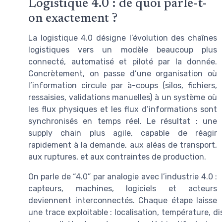
Logistique 4.0 : de quoi parle-t-
on exactement ?
La logistique 4.0 désigne l’évolution des chaînes
logistiques vers un modèle beaucoup plus
connecté, automatisé et piloté par la donnée.
Concrètement, on passe d’une organisation où
l’information circule par à-coups (silos, fichiers,
ressaisies, validations manuelles) à un système où
les flux physiques et les flux d’informations sont
synchronisés en temps réel. Le résultat : une
supply chain plus agile, capable de réagir
rapidement à la demande, aux aléas de transport,
aux ruptures, et aux contraintes de production.
On parle de “4.0” par analogie avec l’industrie 4.0 :
capteurs, machines, logiciels et acteurs
deviennent interconnectés. Chaque étape laisse
une trace exploitable : localisation, température, di