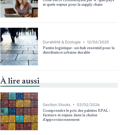
Code barre commençant par 4 : quel pays
et quels enjeux pour la supply chain
•
Durabilité & Écologie
12/06/2025
Pantin logistique : un hub essentiel pour la
distribution urbaine durable
À lire aussi
•
Gestion Stocks
03/02/2026
Comprendre le prix des palettes EPAL :
facteurs et enjeux dans la chaîne
d'approvisionnement