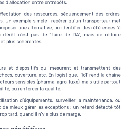
es d’allocation entre entrepôts.
 : affectation des ressources, séquencement des ordres,
es. Un exemple simple : repérer qu’un transporteur met
poser une alternative, ou identifier des références “à
ntérêt n’est pas de “faire de l’IA”, mais de réduire
 et plus cohérentes.
eurs et dispositifs qui mesurent et transmettent des
hocs, ouverture, etc. En logistique, l’IoT rend la chaîne
cteurs sensibles (pharma, agro, luxe), mais utile partout
lité, ou renforcer la qualité.
ilisation d’équipements, surveiller la maintenance, ou
met de mieux gérer les exceptions : un retard détecté tôt
op tard, quand il n’y a plus de marge.