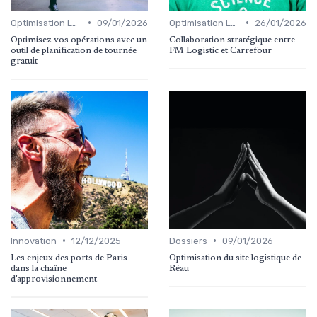
•
•
Optimisation Logistique
09/01/2026
Optimisation Logistique
26/01/2026
Optimisez vos opérations avec un
Collaboration stratégique entre
outil de planification de tournée
FM Logistic et Carrefour
gratuit
•
•
Innovation
12/12/2025
Dossiers
09/01/2026
Les enjeux des ports de Paris
Optimisation du site logistique de
dans la chaîne
Réau
d'approvisionnement