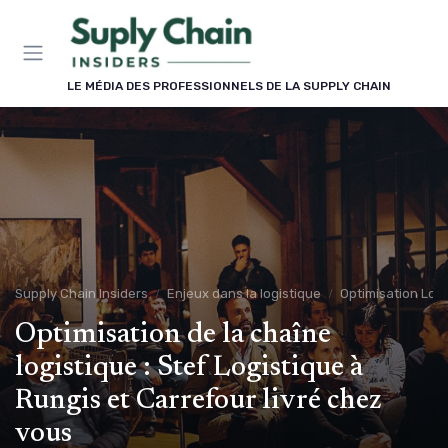
Panneau de gestion des cookies
LE MÉDIA DES PROFESSIONNELS DE LA SUPPLY CHAIN
Supply Chain Insiders
Enjeux dans la logistique
Optimisation Logi
Optimisation de la chaîne
logistique : Stef Logistique à
Rungis et Carrefour livré chez
vous