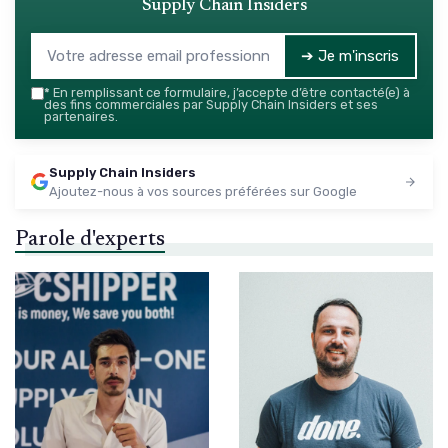
Supply Chain Insiders
➔ Je m'inscris
*
En remplissant ce formulaire, j’accepte d’être contacté(e) à
des fins commerciales par Supply Chain Insiders et ses
partenaires.
Supply Chain Insiders
Ajoutez-nous à vos sources préférées sur Google
Parole d'experts