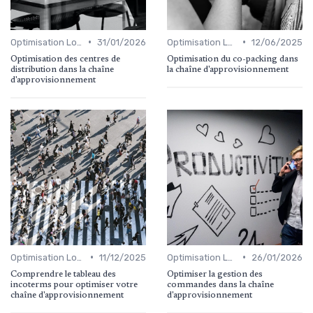
•
•
Optimisation Logistique
31/01/2026
Optimisation Logistique
12/06/2025
Optimisation des centres de
Optimisation du co-packing dans
distribution dans la chaîne
la chaîne d'approvisionnement
d'approvisionnement
•
•
Optimisation Logistique
11/12/2025
Optimisation Logistique
26/01/2026
Comprendre le tableau des
Optimiser la gestion des
incoterms pour optimiser votre
commandes dans la chaîne
chaîne d'approvisionnement
d'approvisionnement