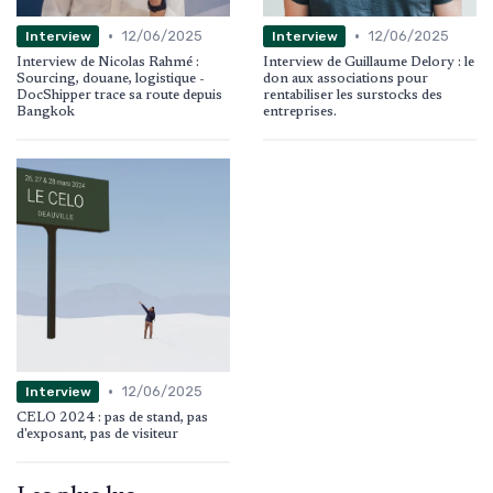
•
•
12/06/2025
12/06/2025
Interview
Interview
Interview de Nicolas Rahmé :
Interview de Guillaume Delory : le
Sourcing, douane, logistique -
don aux associations pour
DocShipper trace sa route depuis
rentabiliser les surstocks des
Bangkok
entreprises.
•
12/06/2025
Interview
CELO 2024 : pas de stand, pas
d'exposant, pas de visiteur