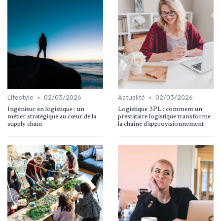
•
•
Lifestyle
02/03/2026
Actualité
02/03/2026
Ingénieur en logistique : un
Logistique 3PL : comment un
métier stratégique au cœur de la
prestataire logistique transforme
supply chain
la chaîne d’approvisionnement