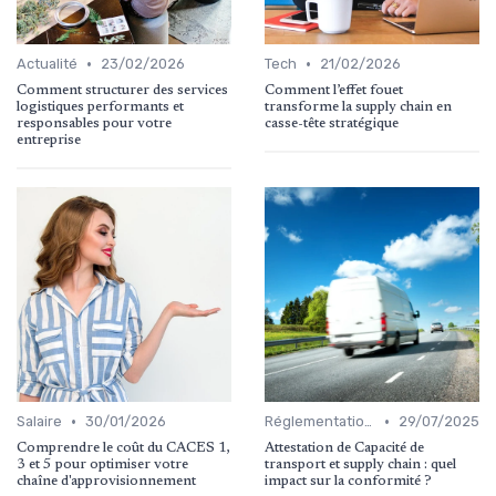
•
•
Actualité
23/02/2026
Tech
21/02/2026
Comment structurer des services
Comment l’effet fouet
logistiques performants et
transforme la supply chain en
responsables pour votre
casse-tête stratégique
entreprise
•
•
Salaire
30/01/2026
Réglementations Douanières
29/07/2025
Comprendre le coût du CACES 1,
Attestation de Capacité de
3 et 5 pour optimiser votre
transport et supply chain : quel
chaîne d'approvisionnement
impact sur la conformité ?