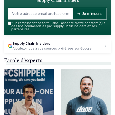
Supply Chain Insiders
➔ Je m'inscris
*
En remplissant ce formulaire, j’accepte d’être contacté(e) à
des fins commerciales par Supply Chain Insiders et ses
partenaires.
Supply Chain Insiders
Ajoutez-nous à vos sources préférées sur Google
Parole d'experts