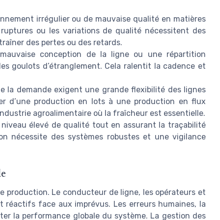
ionnement irrégulier ou de mauvaise qualité en matières
 ruptures ou les variations de qualité nécessitent des
traîner des pertes ou des retards.
auvaise conception de la ligne ou une répartition
des goulots d’étranglement. Cela ralentit la cadence et
de la demande exigent une grande flexibilité des lignes
er d’une production en lots à une production en flux
industrie agroalimentaire où la fraîcheur est essentielle.
niveau élevé de qualité tout en assurant la traçabilité
ion nécessite des systèmes robustes et une vigilance
le
e production. Le conducteur de ligne, les opérateurs et
 réactifs face aux imprévus. Les erreurs humaines, la
er la performance globale du système. La gestion des