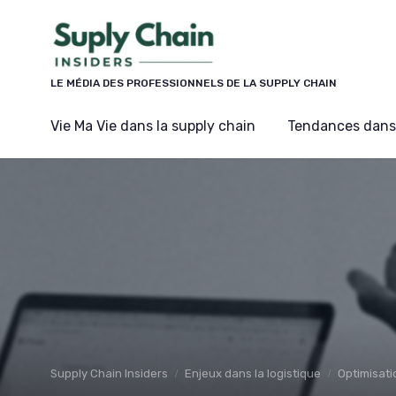
Panneau de gestion des cookies
LE MÉDIA DES PROFESSIONNELS DE LA SUPPLY CHAIN
Vie Ma Vie dans la supply chain
Tendances dans 
Supply Chain Insiders
Enjeux dans la logistique
Optimisati