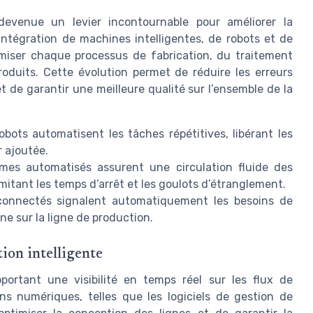
devenue un levier incontournable pour améliorer la
’intégration de machines intelligentes, de robots et de
miser chaque processus de fabrication, du traitement
roduits. Cette évolution permet de réduire les erreurs
de garantir une meilleure qualité sur l’ensemble de la
bots automatisent les tâches répétitives, libérant les
r ajoutée.
mes automatisés assurent une circulation fluide des
limitant les temps d’arrêt et les goulots d’étranglement.
onnectés signalent automatiquement les besoins de
ne sur la ligne de production.
tion intelligente
pportant une visibilité en temps réel sur les flux de
ons numériques, telles que les logiciels de gestion de