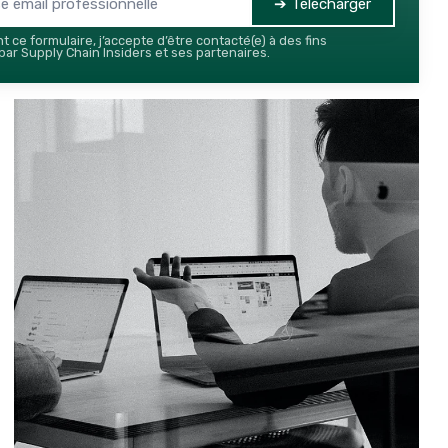
➔ Télécharger
 ce formulaire, j’accepte d’être contacté(e) à des fins
ar Supply Chain Insiders et ses partenaires.