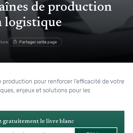
aînes de production
a logistique
cture
Partager cette page
production pour renforcer l’efficacité de votre
ques, enjeux et solutions pour les
 gratuitement le livre blanc