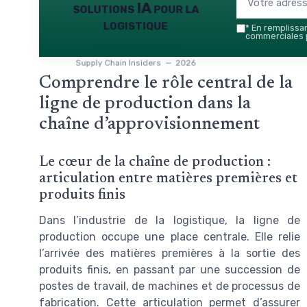
solutions IA pour la
logistique
*
En remplissant
commerciales p
Supply Chain Insiders — 2026
Comprendre le rôle central de la
ligne de production dans la
chaîne d’approvisionnement
Le cœur de la chaîne de production :
articulation entre matières premières et
produits finis
Dans l’industrie de la logistique, la ligne de
production occupe une place centrale. Elle relie
l’arrivée des matières premières à la sortie des
produits finis, en passant par une succession de
postes de travail, de machines et de processus de
fabrication. Cette articulation permet d’assurer