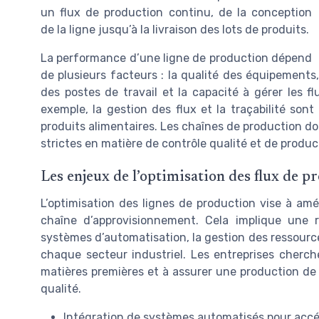
un flux de production continu, de la conception
de la ligne jusqu’à la livraison des lots de produits.
La performance d’une ligne de production dépend
de plusieurs facteurs : la qualité des équipements
des postes de travail et la capacité à gérer les fl
exemple, la gestion des flux et la traçabilité sont 
produits alimentaires. Les chaînes de production d
strictes en matière de contrôle qualité et de produc
Les enjeux de l’optimisation des flux de p
L’optimisation des lignes de production vise à amélio
chaîne d’approvisionnement. Cela implique une r
systèmes d’automatisation, la gestion des ressourc
chaque secteur industriel. Les entreprises cherche
matières premières et à assurer une production de
qualité.
Intégration de systèmes automatisés pour accé