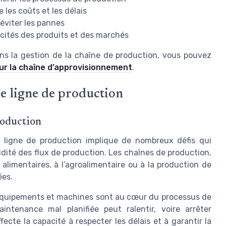
 les coûts et les délais
éviter les pannes
icités des produits et des marchés
dans la gestion de la chaîne de production, vous pouvez
our la chaîne d’approvisionnement
.
ne ligne de production
roduction
ne ligne de production implique de nombreux défis qui
uidité des flux de production. Les chaînes de production,
 alimentaires, à l’agroalimentaire ou à la production de
ées.
équipements et machines sont au cœur du processus de
tenance mal planifiée peut ralentir, voire arrêter
cte la capacité à respecter les délais et à garantir la