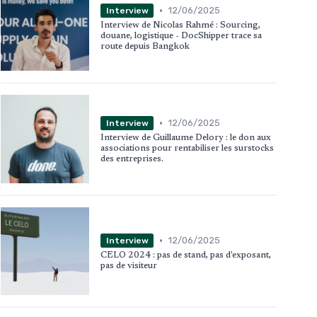
•
12/06/2025
Interview
Interview de Nicolas Rahmé : Sourcing,
douane, logistique - DocShipper trace sa
route depuis Bangkok
•
12/06/2025
Interview
Interview de Guillaume Delory : le don aux
associations pour rentabiliser les surstocks
des entreprises.
•
12/06/2025
Interview
CELO 2024 : pas de stand, pas d'exposant,
pas de visiteur