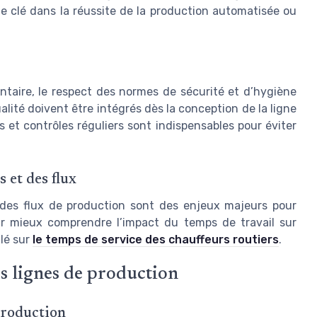
le clé dans la réussite de la production automatisée ou
taire, le respect des normes de sécurité et d’hygiène
lité doivent être intégrés dès la conception de la ligne
s et contrôles réguliers sont indispensables pour éviter
s et des flux
n des flux de production sont des enjeux majeurs pour
our mieux comprendre l’impact du temps de travail sur
llé sur
le temps de service des chauffeurs routiers
.
es lignes de production
production