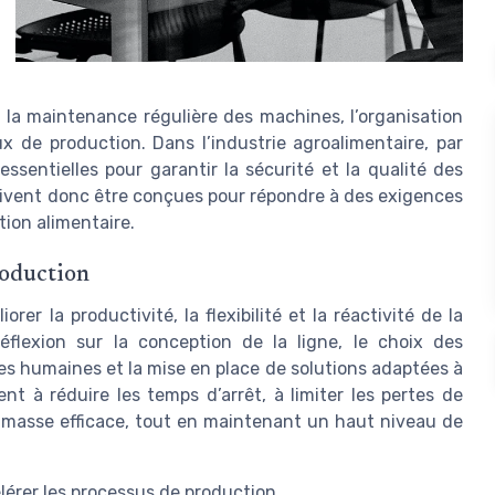
, la maintenance régulière des machines, l’organisation
ux de production. Dans l’industrie agroalimentaire, par
essentielles pour garantir la sécurité et la qualité des
oivent donc être conçues pour répondre à des exigences
tion alimentaire.
roduction
rer la productivité, la flexibilité et la réactivité de la
éflexion sur la conception de la ligne, le choix des
es humaines et la mise en place de solutions adaptées à
nt à réduire les temps d’arrêt, à limiter les pertes de
 masse efficace, tout en maintenant un haut niveau de
lérer les processus de production