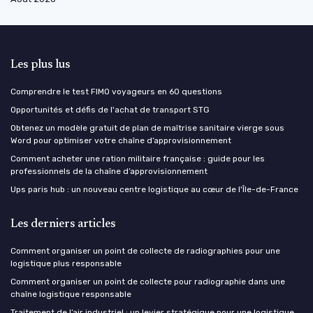
Les plus lus
Comprendre le test FIMO voyageurs en 60 questions
Opportunités et défis de l'achat de transport STG
Obtenez un modèle gratuit de plan de maîtrise sanitaire vierge sous
Word pour optimiser votre chaîne d’approvisionnement
Comment acheter une ration militaire française : guide pour les
professionnels de la chaîne d’approvisionnement
Ups paris hub : un nouveau centre logistique au cœur de l'Île-de-France
Les derniers articles
Comment organiser un point de collecte de radiographies pour une
logistique plus responsable
Comment organiser un point de collecte pour radiographie dans une
chaîne logistique responsable
Traitement de l’air industriel : un levier stratégique pour une logistique