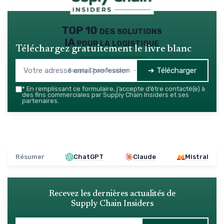
TOP 10 des solutions
IA pour la logistique
Téléchargez gratuitement le livre blanc
➔ Télécharger
Supply Chain Insiders — 2026
*
En remplissant ce formulaire, j’accepte d’être contacté(e) à
des fins commerciales par Supply Chain Insiders et ses
partenaires.
Résumer
ChatGPT
Claude
Mistral
Recevez les dernières actualités de
Supply Chain Insiders