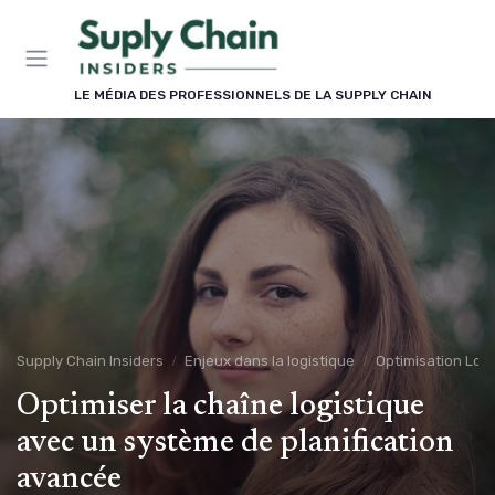
Panneau de gestion des cookies
LE MÉDIA DES PROFESSIONNELS DE LA SUPPLY CHAIN
Supply Chain Insiders
Enjeux dans la logistique
Optimisation Logi
Optimiser la chaîne logistique
avec un système de planification
avancée