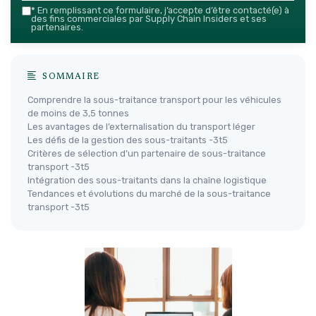
*
En remplissant ce formulaire, j’accepte d’être contacté(e) à
des fins commerciales par Supply Chain Insiders et ses
partenaires.
SOMMAIRE
Comprendre la sous-traitance transport pour les véhicules
de moins de 3,5 tonnes
Les avantages de l’externalisation du transport léger
Les défis de la gestion des sous-traitants -3t5
Critères de sélection d’un partenaire de sous-traitance
transport -3t5
Intégration des sous-traitants dans la chaîne logistique
Tendances et évolutions du marché de la sous-traitance
transport -3t5