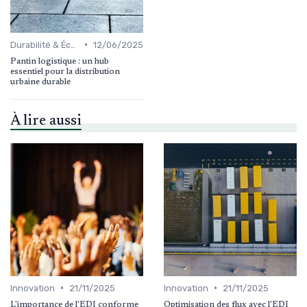
•
Durabilité & Écologie
12/06/2025
Pantin logistique : un hub
essentiel pour la distribution
urbaine durable
À lire aussi
•
•
Innovation
21/11/2025
Innovation
21/11/2025
L'importance de l'EDI conforme
Optimisation des flux avec l'EDI