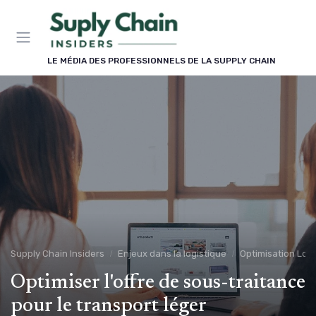
Panneau de gestion des cookies
LE MÉDIA DES PROFESSIONNELS DE LA SUPPLY CHAIN
Supply Chain Insiders
Enjeux dans la logistique
Optimisation Logi
Optimiser l'offre de sous-traitance
pour le transport léger