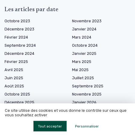
Les articles par date
Octobre 2023
Novembre 2023
Décembre 2023
Janvier 2024
Février 2024
Mars 2024
Septembre 2024
Octobre 2024
Décembre 2024
Janvier 2025
Février 2025
Mars 2025
Avril 2025
Mai 2025
Juin 2025
Juillet 2025
Août 2025
Septembre 2025
Octobre 2025
Novembre 2025
Décembre 2025
Janvier 2026
Février 2026
Mars 2026
Ce site utilise des cookies et vous donne le contrôle sur ceux que
vous souhaitez activer
Avril 2026
Mai 2026
Tout accepter
Personnaliser
Juin 2026
Juillet 2026
Août 2026