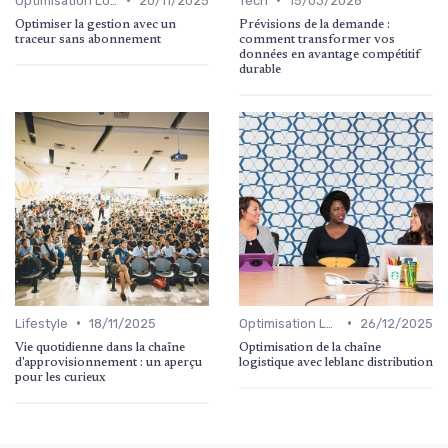
Optimisation Logistique
20/11/2025
Tech
15/03/2026
Optimiser la gestion avec un
Prévisions de la demande :
traceur sans abonnement
comment transformer vos
données en avantage compétitif
durable
•
•
Lifestyle
18/11/2025
Optimisation Logistique
26/12/2025
Vie quotidienne dans la chaîne
Optimisation de la chaîne
d'approvisionnement : un aperçu
logistique avec leblanc distribution
pour les curieux