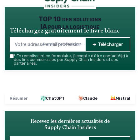
TOP 10 des solutions
IA pour la logistique
Téléchargez gratuitement le livre blanc
➔ Télécharger
Supply Chain Insiders — 2026
*
En remplissant ce formulaire, j’accepte d’être contacté(e) à
des fins commerciales par Supply Chain Insiders et ses
partenaires.
Résumer
ChatGPT
Claude
Mistral
Recevez les dernières actualités de
Supply Chain Insiders