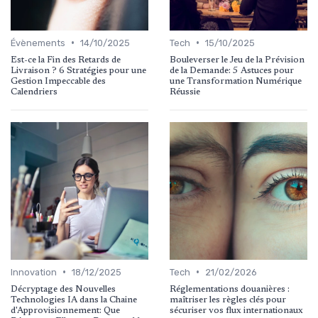
•
•
Évènements
14/10/2025
Tech
15/10/2025
Est-ce la Fin des Retards de
Bouleverser le Jeu de la Prévision
Livraison ? 6 Stratégies pour une
de la Demande: 5 Astuces pour
Gestion Impeccable des
une Transformation Numérique
Calendriers
Réussie
•
•
Innovation
18/12/2025
Tech
21/02/2026
Décryptage des Nouvelles
Réglementations douanières :
Technologies IA dans la Chaine
maîtriser les règles clés pour
d'Approvisionnement: Que
sécuriser vos flux internationaux