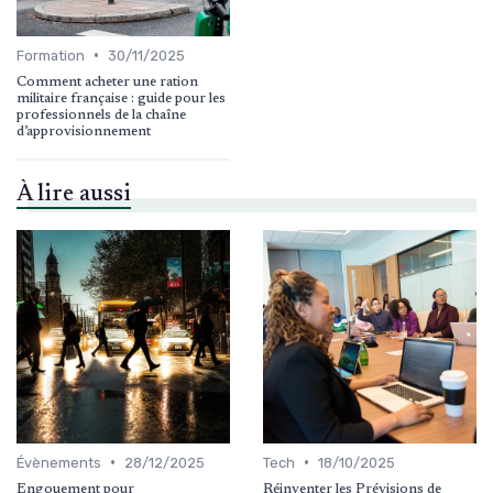
•
Formation
30/11/2025
Comment acheter une ration
militaire française : guide pour les
professionnels de la chaîne
d’approvisionnement
À lire aussi
•
•
Évènements
28/12/2025
Tech
18/10/2025
Engouement pour
Réinventer les Prévisions de