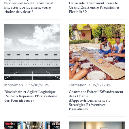
l'écoresponsabilité : comment
Demande : Comment Jouer le
impacter positivement votre
Grand Écart entre Précision et
chaîne de valeur ?
Flexibilité ?
•
•
Innovation
16/10/2025
Formation
19/12/2025
Blockchain et Agilité Logistique:
Comment Éviter l'Effondrement
Peut-on Repenser l'Écosystème
de la Chaîne
des Fournisseurs?
d'Approvisionnement ? 5
Stratégies Préventives
Essentielles