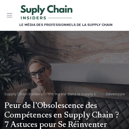
Panneau de gestion des cookies
LE MÉDIA DES PROFESSIONNELS DE LA SUPPLY CHAIN
Supply Chain Insiders
Vie Ma Vie dans la supply chain
Développeme
Peur de l’Obsolescence des
Compétences en Supply Chain ?
7 Astuces pour Se Réinventer