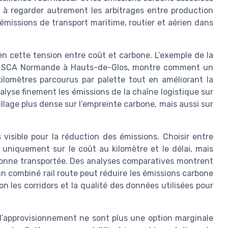
 à regarder autrement les arbitrages entre production
s émissions de transport maritime, routier et aérien dans
ien cette tension entre coût et carbone. L’exemple de la
la SCA Normande à Hauts-de-Glos, montre comment un
kilomètres parcourus par palette tout en améliorant la
alyse finement les émissions de la chaîne logistique sur
llage plus dense sur l’empreinte carbone, mais aussi sur
s visible pour la réduction des émissions. Choisir entre
re uniquement sur le coût au kilomètre et le délai, mais
r tonne transportée. Des analyses comparatives montrent
un combiné rail route peut réduire les émissions carbone
n les corridors et la qualité des données utilisées pour
d’approvisionnement ne sont plus une option marginale