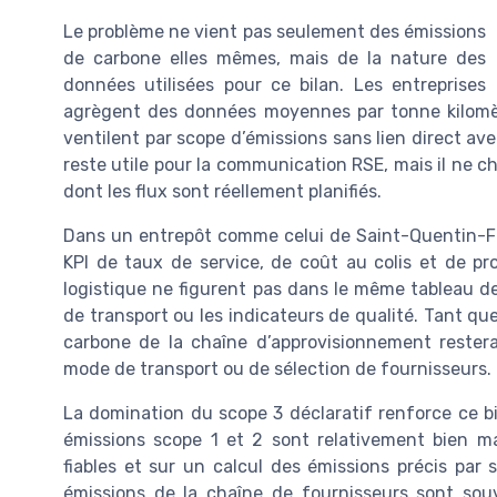
Le problème ne vient pas seulement des émissions
de carbone elles mêmes, mais de la nature des
données utilisées pour ce bilan. Les entreprises
agrègent des données moyennes par tonne kilomètr
ventilent par scope d’émissions sans lien direct ave
reste utile pour la communication RSE, mais il ne ch
dont les flux sont réellement planifiés.
Dans un entrepôt comme celui de Saint-Quentin-Fall
KPI de taux de service, de coût au colis et de pr
logistique ne figurent pas dans le même tableau d
de transport ou les indicateurs de qualité. Tant que
carbone de la chaîne d’approvisionnement rester
mode de transport ou de sélection de fournisseurs.
La domination du scope 3 déclaratif renforce ce bi
émissions scope 1 et 2 sont relativement bien ma
fiables et sur un calcul des émissions précis par s
émissions de la chaîne de fournisseurs sont sou