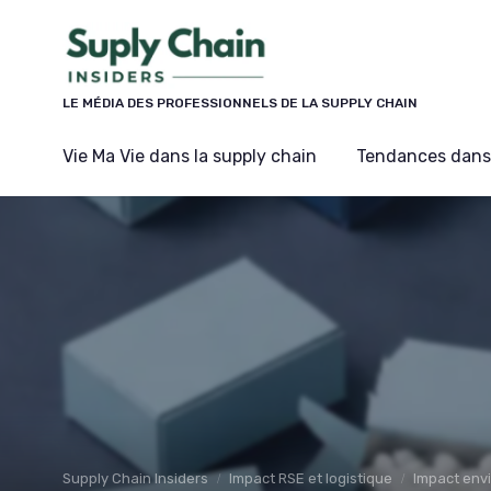
Panneau de gestion des cookies
LE MÉDIA DES PROFESSIONNELS DE LA SUPPLY CHAIN
Vie Ma Vie dans la supply chain
Tendances dans 
Supply Chain Insiders
Impact RSE et logistique
Impact env