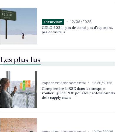
•
12/06/2025
Interview
CELO 2024 : pas de stand, pas d'exposant,
pas de visiteur
Les plus lus
•
Impact environnemental
25/11/2025
Comprendre la RSE dans le transport
routier : guide PDF pour les professionnels
de la supply chain
•
Impact environnemental
12/06/2025