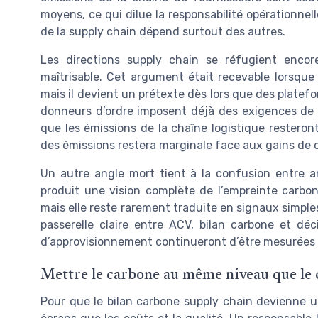
moyens, ce qui dilue la responsabilité opérationnell
de la supply chain dépend surtout des autres.
Les directions supply chain se réfugient enco
maîtrisable. Cet argument était recevable lorsque 
mais il devient un prétexte dès lors que des platef
donneurs d’ordre imposent déjà des exigences de 
que les émissions de la chaîne logistique resteron
des émissions restera marginale face aux gains de 
Un autre angle mort tient à la confusion entre an
produit une vision complète de l’empreinte carbone
mais elle reste rarement traduite en signaux simples
passerelle claire entre ACV, bilan carbone et déc
d’approvisionnement continueront d’être mesurées a
Mettre le carbone au même niveau que le 
Pour que le bilan carbone supply chain devienne un