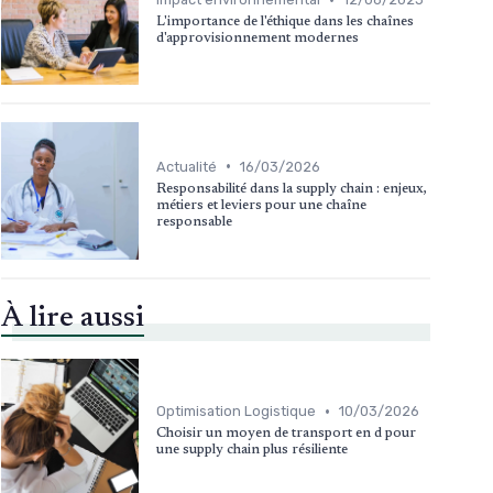
L'importance de l'éthique dans les chaînes
d'approvisionnement modernes
•
Actualité
16/03/2026
Responsabilité dans la supply chain : enjeux,
métiers et leviers pour une chaîne
responsable
À lire aussi
•
Optimisation Logistique
10/03/2026
Choisir un moyen de transport en d pour
une supply chain plus résiliente