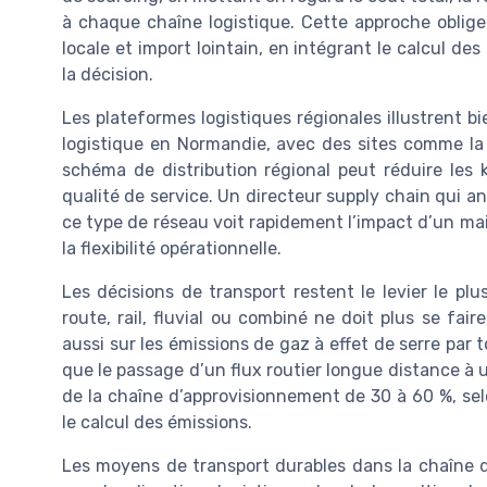
à chaque chaîne logistique. Cette approche oblige
locale et import lointain, en intégrant le calcul de
la décision.
Les plateformes logistiques régionales illustrent b
logistique en Normandie, avec des sites comme 
schéma de distribution régional peut réduire les 
qualité de service. Un directeur supply chain qui an
ce type de réseau voit rapidement l’impact d’un mai
la flexibilité opérationnelle.
Les décisions de transport restent le levier le plu
route, rail, fluvial ou combiné ne doit plus se fai
aussi sur les émissions de gaz à effet de serre pa
que le passage d’un flux routier longue distance à 
de la chaîne d’approvisionnement de 30 à 60 %, selo
le calcul des émissions.
Les moyens de transport durables dans la chaîne 