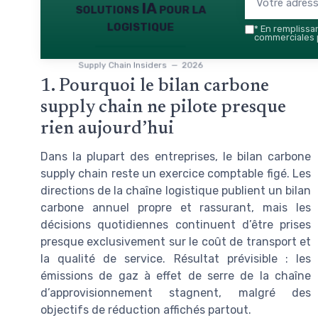
solutions IA pour la
logistique
*
En remplissant
commerciales p
Supply Chain Insiders — 2026
1. Pourquoi le bilan carbone
supply chain ne pilote presque
rien aujourd’hui
Dans la plupart des entreprises, le bilan carbone
supply chain reste un exercice comptable figé. Les
directions de la chaîne logistique publient un bilan
carbone annuel propre et rassurant, mais les
décisions quotidiennes continuent d’être prises
presque exclusivement sur le coût de transport et
la qualité de service. Résultat prévisible : les
émissions de gaz à effet de serre de la chaîne
d’approvisionnement stagnent, malgré des
objectifs de réduction affichés partout.