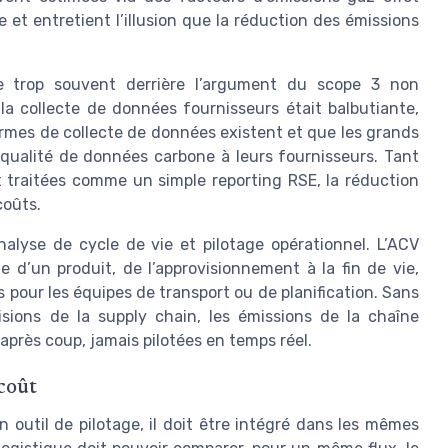
e et entretient l’illusion que la réduction des émissions
re trop souvent derrière l’argument du scope 3 non
la collecte de données fournisseurs était balbutiante,
ormes de collecte de données existent et que les grands
qualité de données carbone à leurs fournisseurs. Tant
t traitées comme un simple reporting RSE, la réduction
coûts.
alyse de cycle de vie et pilotage opérationnel. L’ACV
 d’un produit, de l’approvisionnement à la fin de vie,
 pour les équipes de transport ou de planification. Sans
isions de la supply chain, les émissions de la chaîne
près coup, jamais pilotées en temps réel.
coût
 outil de pilotage, il doit être intégré dans les mêmes