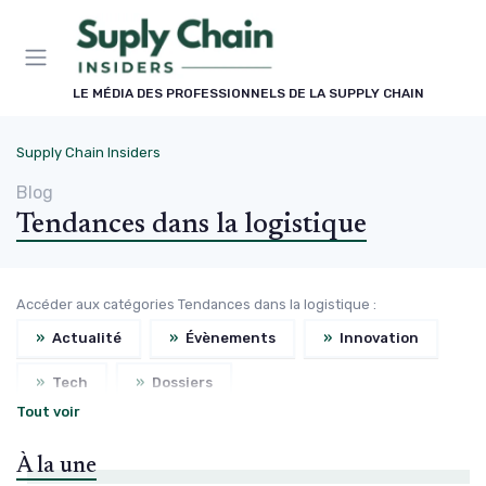
Panneau de gestion des cookies
LE MÉDIA DES PROFESSIONNELS DE LA SUPPLY CHAIN
Supply Chain Insiders
Blog
Tendances dans la logistique
Accéder aux catégories Tendances dans la logistique :
»
Actualité
»
Évènements
»
Innovation
»
Tech
»
Dossiers
Tout voir
À la une