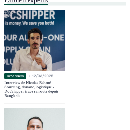
Parole d'experts
•
12/06/2025
Interview
Interview de Nicolas Rahmé :
Sourcing, douane, logistique -
DocShipper trace sa route depuis
Bangkok