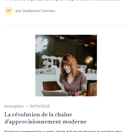
par Guillaume Favreau
•
Innovation
09/11/2025
La révolution de la chaîne
d'approvisionnement moderne
Explorez comment la supply chain 4 0 révolutionne la gestion des