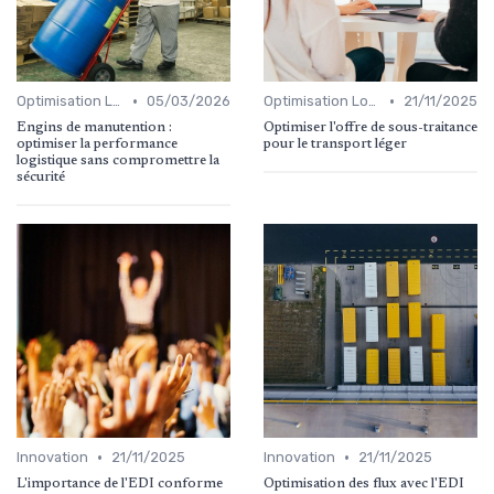
•
•
Optimisation Logistique
05/03/2026
Optimisation Logistique
21/11/2025
Engins de manutention :
Optimiser l'offre de sous-traitance
optimiser la performance
pour le transport léger
logistique sans compromettre la
sécurité
•
•
Innovation
21/11/2025
Innovation
21/11/2025
L'importance de l'EDI conforme
Optimisation des flux avec l'EDI