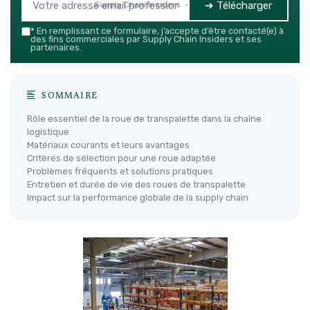
➔ Télécharger
Supply Chain Insiders — 2026
*
En remplissant ce formulaire, j’accepte d’être contacté(e) à
des fins commerciales par Supply Chain Insiders et ses
partenaires.
SOMMAIRE
Rôle essentiel de la roue de transpalette dans la chaîne
logistique
Matériaux courants et leurs avantages
Critères de sélection pour une roue adaptée
Problèmes fréquents et solutions pratiques
Entretien et durée de vie des roues de transpalette
Impact sur la performance globale de la supply chain