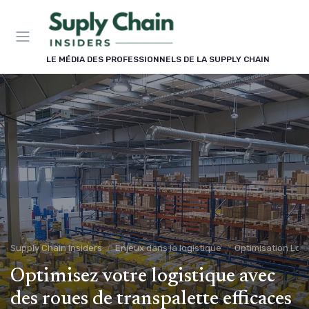
Panneau de gestion des cookies
LE MÉDIA DES PROFESSIONNELS DE LA SUPPLY CHAIN
Supply Chain Insiders
Enjeux dans la logistique
Optimisation Logi
Optimisez votre logistique avec
des roues de transpalette efficaces