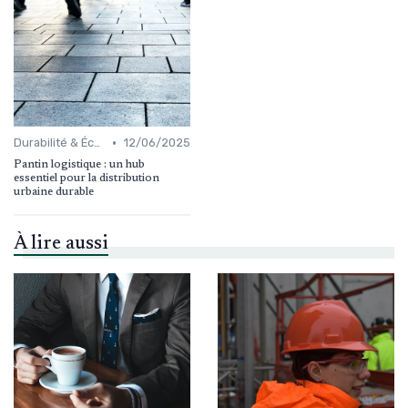
•
Durabilité & Écologie
12/06/2025
Pantin logistique : un hub
essentiel pour la distribution
urbaine durable
À lire aussi