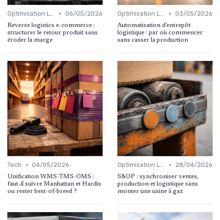
•
•
Optimisation Logistique
06/05/2026
Optimisation Logistique
03/05/2026
Reverse logistics e-commerce :
Automatisation d'entrepôt
structurer le retour produit sans
logistique : par où commencer
éroder la marge
sans casser la production
•
•
Tech
04/05/2026
Optimisation Logistique
28/04/2026
Unification WMS-TMS-OMS :
S&OP : synchroniser ventes,
faut-il suivre Manhattan et Hardis
production et logistique sans
ou rester best-of-breed ?
monter une usine à gaz