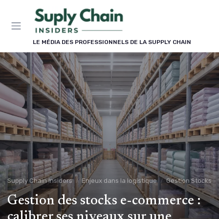
Panneau de gestion des cookies
LE MÉDIA DES PROFESSIONNELS DE LA SUPPLY CHAIN
Supply Chain Insiders
Enjeux dans la logistique
Gestion Stocks
Gestion des stocks e-commerce :
calibrer ses niveaux sur une