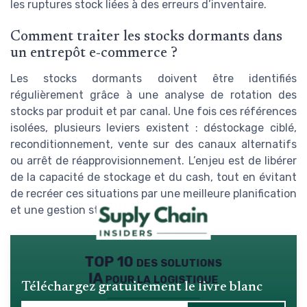
les ruptures stock liées à des erreurs d’inventaire.
Comment traiter les stocks dormants dans
un entrepôt e‑commerce ?
Les stocks dormants doivent être identifiés
régulièrement grâce à une analyse de rotation des
stocks par produit et par canal. Une fois ces références
isolées, plusieurs leviers existent : déstockage ciblé,
reconditionnement, vente sur des canaux alternatifs
ou arrêt de réapprovisionnement. L’enjeu est de libérer
de la capacité de stockage et du cash, tout en évitant
de recréer ces situations par une meilleure planification
et une gestion stock plus fine.
TOP 10 des solutions
IA pour la logistique
Téléchargez gratuitement le livre blanc