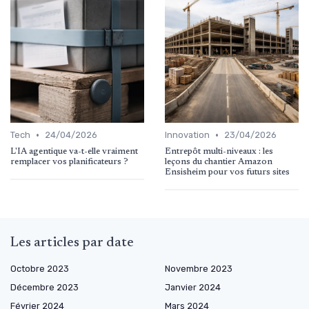
•
•
Tech
24/04/2026
Innovation
23/04/2026
L'IA agentique va-t-elle vraiment
Entrepôt multi-niveaux : les
remplacer vos planificateurs ?
leçons du chantier Amazon
Ensisheim pour vos futurs sites
Les articles par date
Octobre 2023
Novembre 2023
Décembre 2023
Janvier 2024
Février 2024
Mars 2024